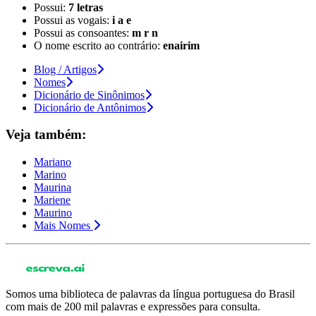
Possui:
7 letras
Possui as vogais:
i a e
Possui as consoantes:
m r n
O nome escrito ao contrário:
enairim
Blog / Artigos
Nomes
Dicionário de Sinônimos
Dicionário de Antônimos
Veja também:
Mariano
Marino
Maurina
Mariene
Maurino
Mais Nomes
Somos uma biblioteca de palavras da língua portuguesa do Brasil
com mais de 200 mil palavras e expressões para consulta.