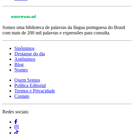
Somos uma biblioteca de palavras da língua portuguesa do Brasil
com mais de 200 mil palavras e expressões para consulta.
Sinônimos
Destaque do dia
Antônimos
Blog
Nomes
Quem Somos
Política Editorial
Termos e Privacidade
Contato
Redes sociais: