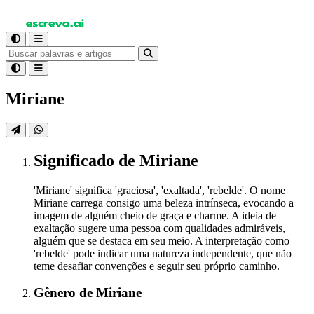
Miriane
Significado
de Miriane
'Miriane' significa 'graciosa', 'exaltada', 'rebelde'. O nome
Miriane carrega consigo uma beleza intrínseca, evocando a
imagem de alguém cheio de graça e charme. A ideia de
exaltação sugere uma pessoa com qualidades admiráveis,
alguém que se destaca em seu meio. A interpretação como
'rebelde' pode indicar uma natureza independente, que não
teme desafiar convenções e seguir seu próprio caminho.
Gênero
de Miriane