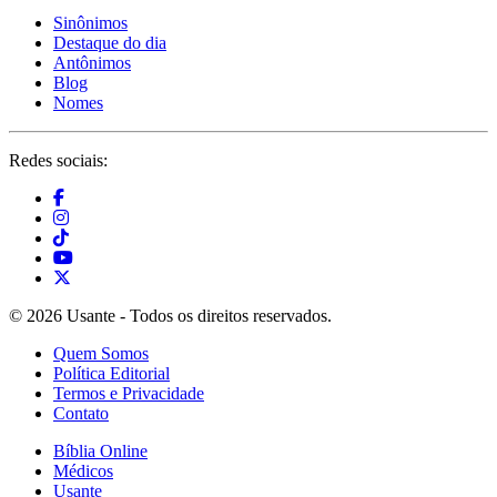
Sinônimos
Destaque do dia
Antônimos
Blog
Nomes
Redes sociais:
© 2026 Usante - Todos os direitos reservados.
Quem Somos
Política Editorial
Termos e Privacidade
Contato
Bíblia Online
Médicos
Usante