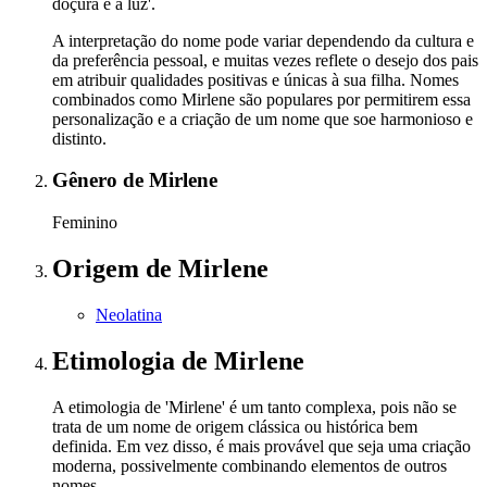
doçura e a luz'.
A interpretação do nome pode variar dependendo da cultura e
da preferência pessoal, e muitas vezes reflete o desejo dos pais
em atribuir qualidades positivas e únicas à sua filha. Nomes
combinados como Mirlene são populares por permitirem essa
personalização e a criação de um nome que soe harmonioso e
distinto.
Gênero
de Mirlene
Feminino
Origem
de Mirlene
Neolatina
Etimologia
de Mirlene
A etimologia de 'Mirlene' é um tanto complexa, pois não se
trata de um nome de origem clássica ou histórica bem
definida. Em vez disso, é mais provável que seja uma criação
moderna, possivelmente combinando elementos de outros
nomes.