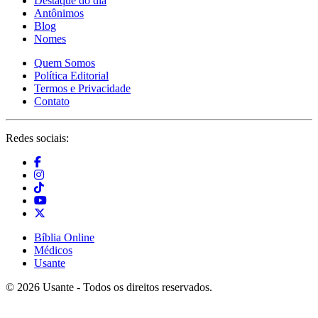
Destaque do dia
Antônimos
Blog
Nomes
Quem Somos
Política Editorial
Termos e Privacidade
Contato
Redes sociais:
Bíblia Online
Médicos
Usante
© 2026 Usante - Todos os direitos reservados.