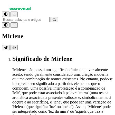
Mirlene
Significado
de Mirlene
'Mirlene' não possui um significado único e universalmente
aceito, sendo geralmente considerado uma criação moderna
ou uma combinação de nomes existentes. No entanto, pode-se
interpretar seu significado a partir dos elementos que o
compõem. Uma possível interpretação é a combinação de
'Mir', que pode estar associado à palavra 'mirra' (uma resina
aromática associada a presentes valiosos e, simbolicamente, à
doçura e ao sacrifício), e 'lene', que pode ser uma variação de
'Helena' (que significa 'luz' ou 'tocha'). Assim, 'Mirlene' pode
ser interpretado como 'luz da mirra' ou 'aquela que traz a