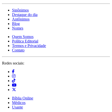
Sinônimos
Destaque do dia
Antônimos
Blog
Nomes
Quem Somos
Política Editorial
Termos e Privacidade
Contato
Redes sociais:
Bíblia Online
Médicos
Usante