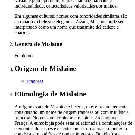
Mislaine pode, portanto, representar originalidade e
individualidade, características valorizadas por muitos.
Em algumas culturas, nomes com sonoridades similares são
associados à beleza e elegância. Assim, Mislaine pode ser
interpretado como um nome que transmite delicadeza e
charme.
Gênero
de Mislaine
Feminino
Origem
de Mislaine
Francesa
Etimologia
de Mislaine
A origem exata de Mislaine é incerta, mas é frequentemente
considerado um nome de origem francesa ou com influência
francesa. Nomes que terminam em '-aine' são comuns na
França. A etimologia pode estar relacionada a combinações de
elementos de nomes existentes ou ser uma criação moderna
com base em padrões de nomes franceses. Devido à sua