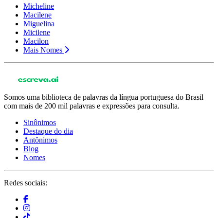
Micheline
Macilene
Miguelina
Micilene
Macilon
Mais Nomes
Somos uma biblioteca de palavras da língua portuguesa do Brasil
com mais de 200 mil palavras e expressões para consulta.
Sinônimos
Destaque do dia
Antônimos
Blog
Nomes
Redes sociais: