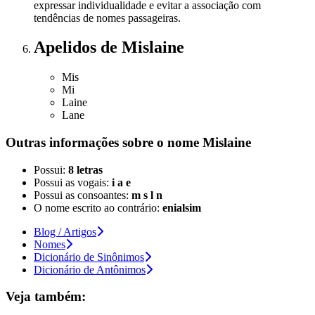
expressar individualidade e evitar a associação com
tendências de nomes passageiras.
Apelidos
de Mislaine
Mis
Mi
Laine
Lane
Outras informações sobre
o nome
Mislaine
Possui:
8 letras
Possui as vogais:
i a e
Possui as consoantes:
m s l n
O nome escrito ao contrário:
enialsim
Blog / Artigos
Nomes
Dicionário de Sinônimos
Dicionário de Antônimos
Veja também: