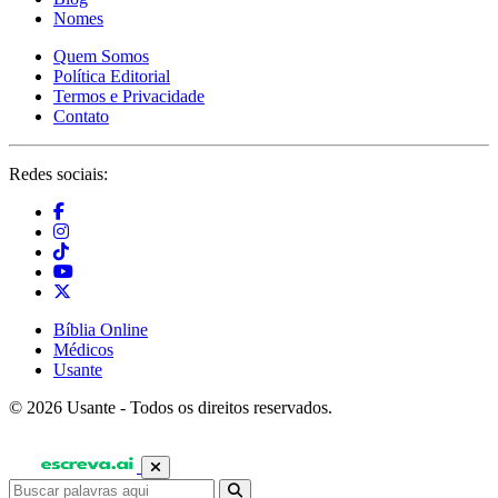
Nomes
Quem Somos
Política Editorial
Termos e Privacidade
Contato
Redes sociais:
Bíblia Online
Médicos
Usante
© 2026 Usante - Todos os direitos reservados.