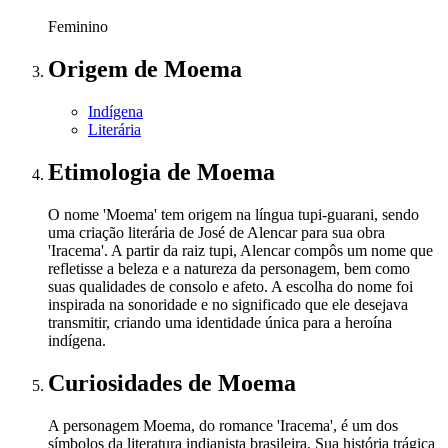
Feminino
Origem
de Moema
Indígena
Literária
Etimologia
de Moema
O nome 'Moema' tem origem na língua tupi-guarani, sendo
uma criação literária de José de Alencar para sua obra
'Iracema'. A partir da raiz tupi, Alencar compôs um nome que
refletisse a beleza e a natureza da personagem, bem como
suas qualidades de consolo e afeto. A escolha do nome foi
inspirada na sonoridade e no significado que ele desejava
transmitir, criando uma identidade única para a heroína
indígena.
Curiosidades
de Moema
A personagem Moema, do romance 'Iracema', é um dos
símbolos da literatura indianista brasileira. Sua história trágica