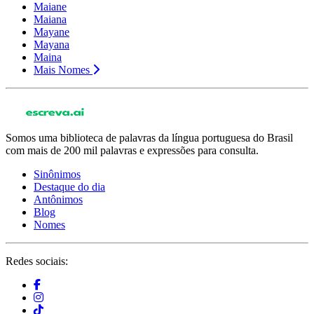
Maiane
Maiana
Mayane
Mayana
Maina
Mais Nomes
Somos uma biblioteca de palavras da língua portuguesa do Brasil
com mais de 200 mil palavras e expressões para consulta.
Sinônimos
Destaque do dia
Antônimos
Blog
Nomes
Redes sociais: