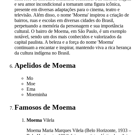
e seu amor incondicional a tornaram uma figura icônica,
presente em diversas adaptações para o cinema, teatro e
televisão. Além disso, o nome 'Moema' inspirou a criação de
bairros, ruas e escolas em diversas cidades do Brasil,
perpetuando a memória da personagem e sua importância
cultural. O bairro de Moema, em São Paulo, é um exemplo
notável, sendo um dos mais conhecidos e valorizados da
capital paulista. A beleza e a força do nome 'Moema'
continuam a encantar e inspirar, mantendo viva a rica herança
da cultura indígena no Brasil.
Apelidos
de Moema
Mo
Moe
Ema
Moeminha
Famosos
de Moema
Moema
Vilela
Moema Maria Marques Vilela (Belo Horizonte, 1933 –