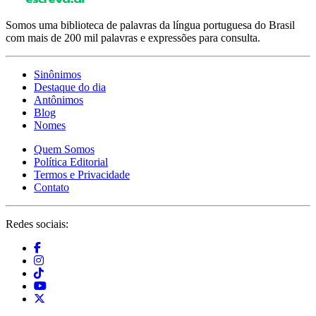
Somos uma biblioteca de palavras da língua portuguesa do Brasil
com mais de 200 mil palavras e expressões para consulta.
Sinônimos
Destaque do dia
Antônimos
Blog
Nomes
Quem Somos
Política Editorial
Termos e Privacidade
Contato
Redes sociais: