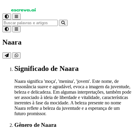
Naara
Significado
de Naara
Naara significa 'moça', 'menina', 'jovem'. Este nome, de
ressonância suave e agradável, evoca a imagem da juventude,
beleza e delicadeza. Em algumas interpretações, também pode
ser associado à ideia de liberdade e vitalidade, características
inerentes à fase da mocidade. A beleza presente no nome
Naara reflete a beleza da juventude e a esperança de um
futuro promissor.
Gênero
de Naara