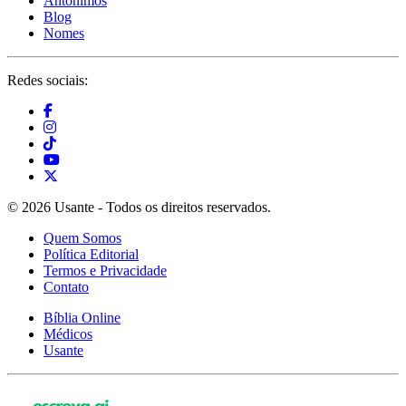
Antônimos
Blog
Nomes
Redes sociais:
© 2026 Usante - Todos os direitos reservados.
Quem Somos
Política Editorial
Termos e Privacidade
Contato
Bíblia Online
Médicos
Usante