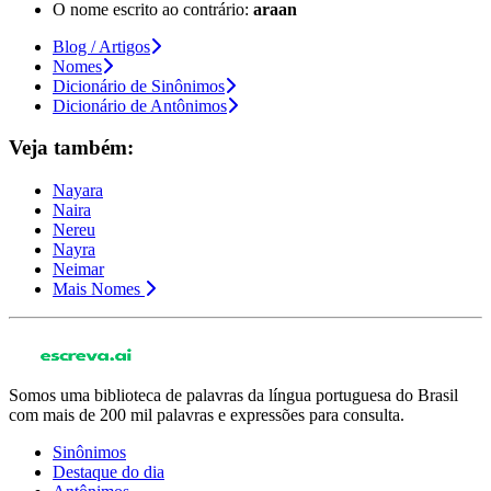
O nome escrito ao contrário:
araan
Blog / Artigos
Nomes
Dicionário de Sinônimos
Dicionário de Antônimos
Veja também:
Nayara
Naira
Nereu
Nayra
Neimar
Mais Nomes
Somos uma biblioteca de palavras da língua portuguesa do Brasil
com mais de 200 mil palavras e expressões para consulta.
Sinônimos
Destaque do dia