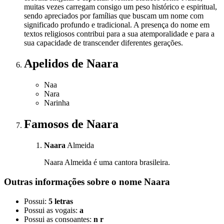
muitas vezes carregam consigo um peso histórico e espiritual,
sendo apreciados por famílias que buscam um nome com
significado profundo e tradicional. A presença do nome em
textos religiosos contribui para a sua atemporalidade e para a
sua capacidade de transcender diferentes gerações.
Apelidos
de Naara
Naa
Nara
Narinha
Famosos
de Naara
Naara
Almeida
Naara Almeida é uma cantora brasileira.
Outras informações sobre
o nome
Naara
Possui:
5 letras
Possui as vogais:
a
Possui as consoantes:
n r