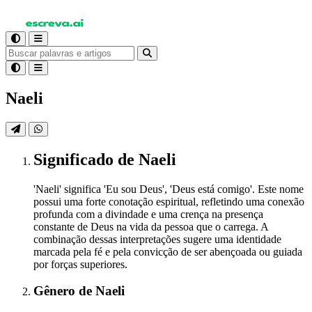
Naeli
Significado
de Naeli
'Naeli' significa 'Eu sou Deus', 'Deus está comigo'. Este nome
possui uma forte conotação espiritual, refletindo uma conexão
profunda com a divindade e uma crença na presença
constante de Deus na vida da pessoa que o carrega. A
combinação dessas interpretações sugere uma identidade
marcada pela fé e pela convicção de ser abençoada ou guiada
por forças superiores.
Gênero
de Naeli