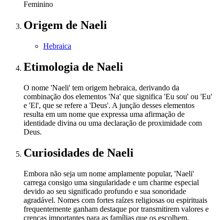
Feminino
Origem
de Naeli
Hebraica
Etimologia
de Naeli
O nome 'Naeli' tem origem hebraica, derivando da
combinação dos elementos 'Na' que significa 'Eu sou' ou 'Eu'
e 'El', que se refere a 'Deus'. A junção desses elementos
resulta em um nome que expressa uma afirmação de
identidade divina ou uma declaração de proximidade com
Deus.
Curiosidades
de Naeli
Embora não seja um nome amplamente popular, 'Naeli'
carrega consigo uma singularidade e um charme especial
devido ao seu significado profundo e sua sonoridade
agradável. Nomes com fortes raízes religiosas ou espirituais
frequentemente ganham destaque por transmitirem valores e
crenças importantes para as famílias que os escolhem.