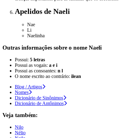
Apelidos
de Naeli
Nae
Li
Naelinha
Outras informações sobre
o nome
Naeli
Possui:
5 letras
Possui as vogais:
a e i
Possui as consoantes:
n l
O nome escrito ao contrário:
ilean
Blog / Artigos
Nomes
Dicionário de Sinônimos
Dicionário de Antônimos
Veja também:
Nilo
Nélio