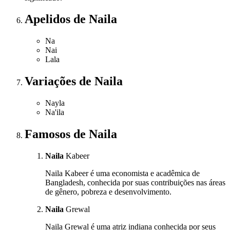
Apelidos
de Naila
Na
Nai
Lala
Variações
de Naila
Nayla
Na'ila
Famosos
de Naila
Naila
Kabeer
Naila Kabeer é uma economista e acadêmica de
Bangladesh, conhecida por suas contribuições nas áreas
de gênero, pobreza e desenvolvimento.
Naila
Grewal
Naila Grewal é uma atriz indiana conhecida por seus