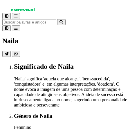
Naila
Significado
de Naila
'Naila' significa 'aquela que alcança', 'bem-sucedida',
'conquistadora' e, em algumas interpretações, 'doadora'. O
nome evoca a imagem de uma pessoa com determinação e
capacidade de atingir seus objetivos. A ideia de sucesso está
intrinsecamente ligada ao nome, sugerindo uma personalidade
ambiciosa e perseverante.
Gênero
de Naila
Feminino