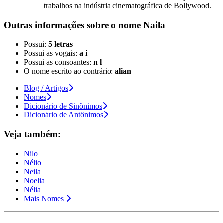
trabalhos na indústria cinematográfica de Bollywood.
Outras informações sobre
o nome
Naila
Possui:
5 letras
Possui as vogais:
a i
Possui as consoantes:
n l
O nome escrito ao contrário:
alian
Blog / Artigos
Nomes
Dicionário de Sinônimos
Dicionário de Antônimos
Veja também:
Nilo
Nélio
Neila
Noelia
Nélia
Mais Nomes