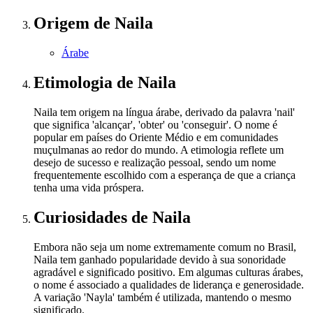
Origem
de Naila
Árabe
Etimologia
de Naila
Naila tem origem na língua árabe, derivado da palavra 'nail'
que significa 'alcançar', 'obter' ou 'conseguir'. O nome é
popular em países do Oriente Médio e em comunidades
muçulmanas ao redor do mundo. A etimologia reflete um
desejo de sucesso e realização pessoal, sendo um nome
frequentemente escolhido com a esperança de que a criança
tenha uma vida próspera.
Curiosidades
de Naila
Embora não seja um nome extremamente comum no Brasil,
Naila tem ganhado popularidade devido à sua sonoridade
agradável e significado positivo. Em algumas culturas árabes,
o nome é associado a qualidades de liderança e generosidade.
A variação 'Nayla' também é utilizada, mantendo o mesmo
significado.