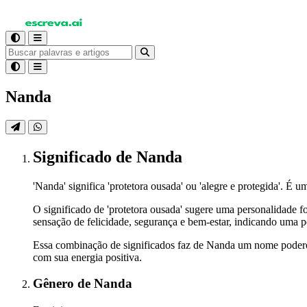
Nanda
Significado
de Nanda
'Nanda' significa 'protetora ousada' ou 'alegre e protegida'. É
O significado de 'protetora ousada' sugere uma personalidade f
sensação de felicidade, segurança e bem-estar, indicando uma p
Essa combinação de significados faz de Nanda um nome poderoso
com sua energia positiva.
Gênero
de Nanda