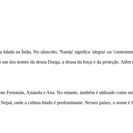
falada na Índia. No sânscrito, 'Nanda' significa 'alegria' ou 'contentam
um dos nomes da deusa Durga, a deusa da força e da proteção. Além d
como Fernanda, Amanda e Ana. No entanto, também é utilizado como u
al, onde a cultura hindu é predominante. Nesses países, o nome é fre