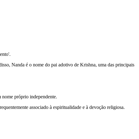
ento'.
isso, Nanda é o nome do pai adotivo de Krishna, uma das principais
m nome próprio independente.
quentemente associado à espiritualidade e à devoção religiosa.