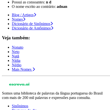
Possui as consoantes:
n d
O nome escrito ao contrário:
adnan
Blog / Artigos
Nomes
Dicionário de Sinônimos
Dicionário de Antônimos
Veja também:
Nonato
Neto
Natã
Nídia
Nédio
Mais Nomes
Somos uma biblioteca de palavras da língua portuguesa do Brasil
com mais de 200 mil palavras e expressões para consulta.
Sinônimos