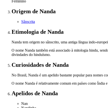
Feminino
Origem
de Nanda
Sânscrita
Etimologia
de Nanda
Nanda tem origem no sânscrito, uma antiga língua indo-europeia 
O nome Nanda também está associado à mitologia hindu, sendo 
divindades do hinduísmo.
Curiosidades
de Nanda
No Brasil, Nanda é um apelido bastante popular para nomes 
O nome Nanda é relativamente comum em países como Índia e Nep
Apelidos
de Nanda
Nan
Nandinha