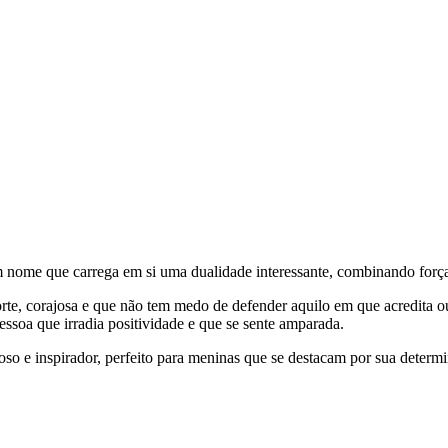
 um nome que carrega em si uma dualidade interessante, combinando forç
orte, corajosa e que não tem medo de defender aquilo em que acredita ou
essoa que irradia positividade e que se sente amparada.
 e inspirador, perfeito para meninas que se destacam por sua determi