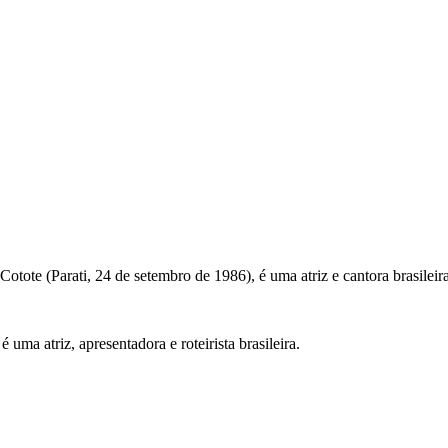
ote (Parati, 24 de setembro de 1986), é uma atriz e cantora brasileira
ma atriz, apresentadora e roteirista brasileira.