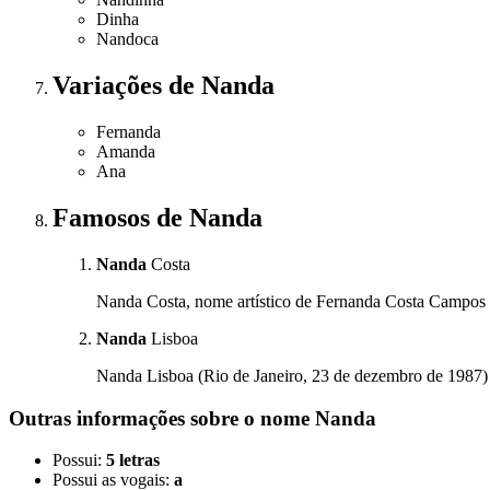
Dinha
Nandoca
Variações
de Nanda
Fernanda
Amanda
Ana
Famosos
de Nanda
Nanda
Costa
Nanda Costa, nome artístico de Fernanda Costa Campos Cot
Nanda
Lisboa
Nanda Lisboa (Rio de Janeiro, 23 de dezembro de 1987) é u
Outras informações sobre
o nome
Nanda
Possui:
5 letras
Possui as vogais:
a