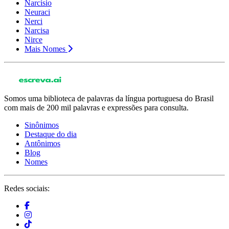
Narcísio
Neuraci
Nerci
Narcisa
Nirce
Mais Nomes
Somos uma biblioteca de palavras da língua portuguesa do Brasil
com mais de 200 mil palavras e expressões para consulta.
Sinônimos
Destaque do dia
Antônimos
Blog
Nomes
Redes sociais: