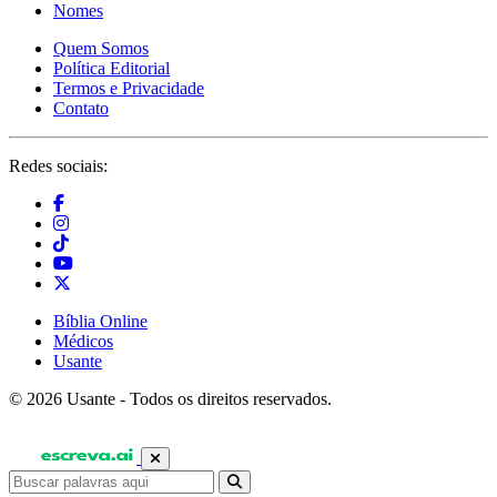
Nomes
Quem Somos
Política Editorial
Termos e Privacidade
Contato
Redes sociais:
Bíblia Online
Médicos
Usante
© 2026 Usante - Todos os direitos reservados.