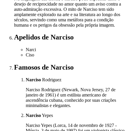
desejo de reciprocidade no amor quanto um aviso contra a
auto-admiração excessiva. O mito de Narciso tem sido
amplamente explorado na arte e na literatura ao longo dos
séculos, servindo como uma metáfora para a condição
humana e os perigos da obsessão pela própria imagem.
Apelidos
de Narciso
Narci
Ciso
Famosos
de Narciso
Narciso
Rodriguez
Narciso Rodriguez (Newark, Nova Jersey, 27 de
janeiro de 1961) é um estilista americano de
ascendência cubana, conhecido por suas criações
minimalistas e elegantes.
Narciso
Yepes
Narciso Yepes (Lorca, 14 de novembro de 1927 -
Múrcia, 3 de maio de 1997) foi um violonista clássico