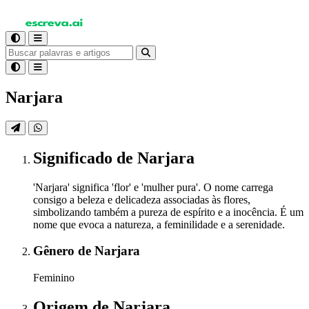
Narjara
Significado
de Narjara
'Narjara' significa 'flor' e 'mulher pura'. O nome carrega
consigo a beleza e delicadeza associadas às flores,
simbolizando também a pureza de espírito e a inocência. É um
nome que evoca a natureza, a feminilidade e a serenidade.
Gênero
de Narjara
Feminino
Origem
de Narjara