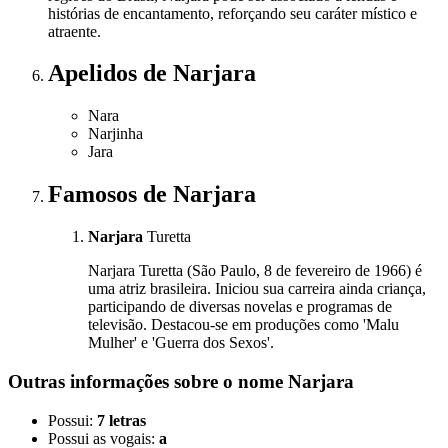
histórias de encantamento, reforçando seu caráter místico e
atraente.
Apelidos
de Narjara
Nara
Narjinha
Jara
Famosos
de Narjara
Narjara
Turetta
Narjara Turetta (São Paulo, 8 de fevereiro de 1966) é
uma atriz brasileira. Iniciou sua carreira ainda criança,
participando de diversas novelas e programas de
televisão. Destacou-se em produções como 'Malu
Mulher' e 'Guerra dos Sexos'.
Outras informações sobre
o nome
Narjara
Possui:
7 letras
Possui as vogais:
a