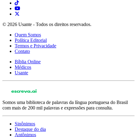
© 2026 Usante - Todos os direitos reservados.
Quem Somos
Política Editorial
Termos e Privacidade
Contato
Bíblia Online
Médicos
Usante
Somos uma biblioteca de palavras da língua portuguesa do Brasil
com mais de 200 mil palavras e expressões para consulta.
Sinônimos
Destaque do dia
Antônimos