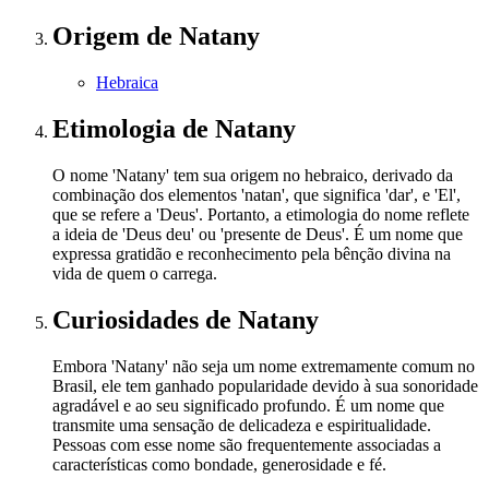
Origem
de Natany
Hebraica
Etimologia
de Natany
O nome 'Natany' tem sua origem no hebraico, derivado da
combinação dos elementos 'natan', que significa 'dar', e 'El',
que se refere a 'Deus'. Portanto, a etimologia do nome reflete
a ideia de 'Deus deu' ou 'presente de Deus'. É um nome que
expressa gratidão e reconhecimento pela bênção divina na
vida de quem o carrega.
Curiosidades
de Natany
Embora 'Natany' não seja um nome extremamente comum no
Brasil, ele tem ganhado popularidade devido à sua sonoridade
agradável e ao seu significado profundo. É um nome que
transmite uma sensação de delicadeza e espiritualidade.
Pessoas com esse nome são frequentemente associadas a
características como bondade, generosidade e fé.