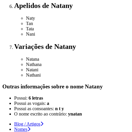
Apelidos
de Natany
Naty
Tan
Tata
Nani
Variações
de Natany
Natana
Nathana
Natani
Nathani
Outras informações sobre
o nome
Natany
Possui:
6 letras
Possui as vogais:
a
Possui as consoantes:
n t y
O nome escrito ao contrário:
ynatan
Blog / Artigos
Nomes