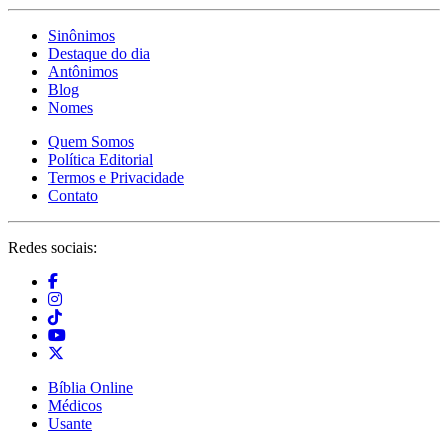
Sinônimos
Destaque do dia
Antônimos
Blog
Nomes
Quem Somos
Política Editorial
Termos e Privacidade
Contato
Redes sociais:
Bíblia Online
Médicos
Usante