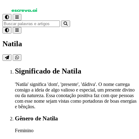
Natila
Significado
de Natila
'Natila' significa 'dom', 'presente', 'dádiva'. O nome carrega
consigo a ideia de algo valioso e especial, um presente divino
ou da natureza. Essa conotação positiva faz com que pessoas
com esse nome sejam vistas como portadoras de boas energias
e bênçãos.
Gênero
de Natila
Feminino