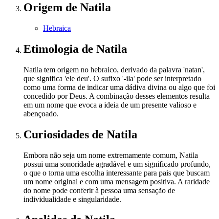
Origem
de Natila
Hebraica
Etimologia
de Natila
Natila tem origem no hebraico, derivado da palavra 'natan',
que significa 'ele deu'. O sufixo '-ila' pode ser interpretado
como uma forma de indicar uma dádiva divina ou algo que foi
concedido por Deus. A combinação desses elementos resulta
em um nome que evoca a ideia de um presente valioso e
abençoado.
Curiosidades
de Natila
Embora não seja um nome extremamente comum, Natila
possui uma sonoridade agradável e um significado profundo,
o que o torna uma escolha interessante para pais que buscam
um nome original e com uma mensagem positiva. A raridade
do nome pode conferir à pessoa uma sensação de
individualidade e singularidade.