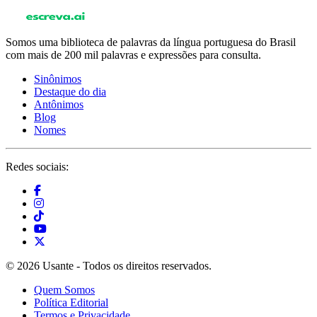
Somos uma biblioteca de palavras da língua portuguesa do Brasil
com mais de 200 mil palavras e expressões para consulta.
Sinônimos
Destaque do dia
Antônimos
Blog
Nomes
Redes sociais:
© 2026 Usante - Todos os direitos reservados.
Quem Somos
Política Editorial
Termos e Privacidade