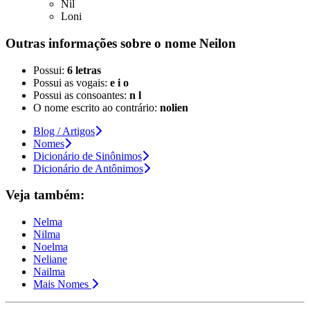
Nil
Loni
Outras informações sobre
o nome
Neilon
Possui:
6 letras
Possui as vogais:
e i o
Possui as consoantes:
n l
O nome escrito ao contrário:
nolien
Blog / Artigos
Nomes
Dicionário de Sinônimos
Dicionário de Antônimos
Veja também:
Nelma
Nilma
Noelma
Neliane
Nailma
Mais Nomes