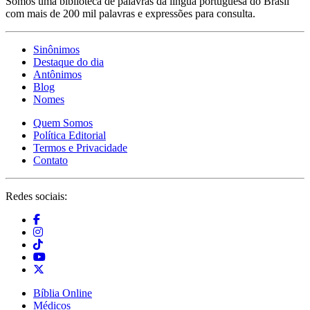
Somos uma biblioteca de palavras da língua portuguesa do Brasil
com mais de 200 mil palavras e expressões para consulta.
Sinônimos
Destaque do dia
Antônimos
Blog
Nomes
Quem Somos
Política Editorial
Termos e Privacidade
Contato
Redes sociais:
Bíblia Online
Médicos