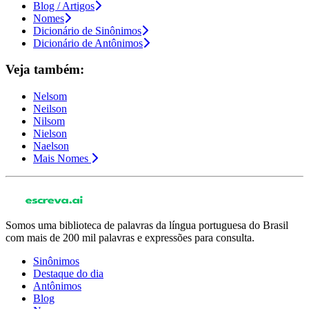
Blog / Artigos
Nomes
Dicionário de Sinônimos
Dicionário de Antônimos
Veja também:
Nelsom
Neilson
Nilsom
Nielson
Naelson
Mais Nomes
Somos uma biblioteca de palavras da língua portuguesa do Brasil
com mais de 200 mil palavras e expressões para consulta.
Sinônimos
Destaque do dia
Antônimos
Blog