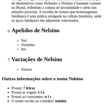
de diminutivos como Nelsinho e Nelsino é bastante comum
no Brasil, refletindo a cultura de proximidade e afeto nas
relações pessoais. A escolha de nomes que homenageiam
familiares é uma prática arraigada na cultura brasileira, onde
os laços familiares são altamente valorizados.
Apelidos
de Nelsino
Nel
Nelsinho
Ino
Variações
de Nelsino
Nelson
Outras informações sobre
o nome
Nelsino
Possui:
7 letras
Possui as vogais:
e i o
Possui as consoantes:
n l s
O nome escrito ao contrário:
onislen