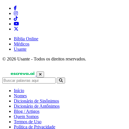
Bíblia Online
Médicos
Usante
© 2026 Usante - Todos os direitos reservados.
Início
Nomes
Dicionário de Sinônimos
Dicionário de Antônimos
Blog / Artigos
Quem Somos
Termos de Uso
Política de Privacidade