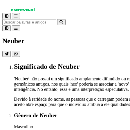
Neuber
Significado
de Neuber
'Neuber' não possui um significado amplamente difundido ou r
germânicos antigos, nos quais 'neo' poderia se associar a 'novo' 
inteligência. No entanto, essa é uma interpretação especulativ
Devido à raridade do nome, as pessoas que o carregam podem se
aceito abre espaço para que o indivíduo atribua a ele qualidades
Gênero
de Neuber
Masculino