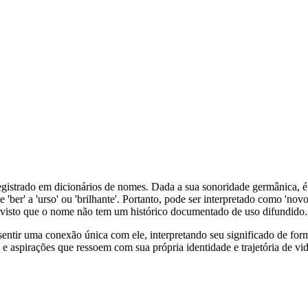
egistrado em dicionários de nomes. Dada a sua sonoridade germânica, 
e 'ber' a 'urso' ou 'brilhante'. Portanto, pode ser interpretado como 'no
a, visto que o nome não tem um histórico documentado de uso difundido.
ntir uma conexão única com ele, interpretando seu significado de form
 e aspirações que ressoem com sua própria identidade e trajetória de vid