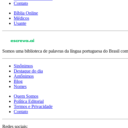
Contato
Bíblia Online
Médicos
Usante
Somos uma biblioteca de palavras da língua portuguesa do Brasil com 
Sinônimos
Destaque do dia
Antônimos
Blog
Nomes
Quem Somos
Política Editorial
Termos e Privacidade
Contato
Redes sociais: