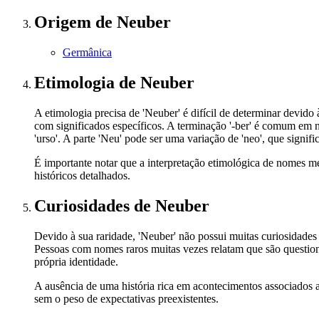
Origem
de Neuber
Germânica
Etimologia
de Neuber
A etimologia precisa de 'Neuber' é difícil de determinar devi
com significados específicos. A terminação '-ber' é comum em no
'urso'. A parte 'Neu' pode ser uma variação de 'neo', que signi
É importante notar que a interpretação etimológica de nomes m
históricos detalhados.
Curiosidades
de Neuber
Devido à sua raridade, 'Neuber' não possui muitas curiosidades
Pessoas com nomes raros muitas vezes relatam que são question
própria identidade.
A ausência de uma história rica em acontecimentos associados 
sem o peso de expectativas preexistentes.