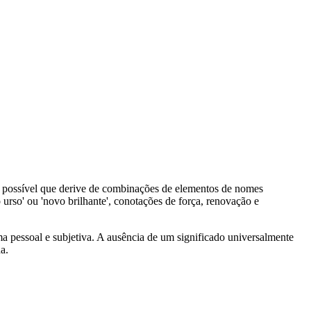
é possível que derive de combinações de elementos de nomes
vo urso' ou 'novo brilhante', conotações de força, renovação e
a pessoal e subjetiva. A ausência de um significado universalmente
a.