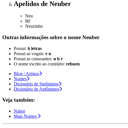
Apelidos
de Neuber
Neu
Bê
Neuzinho
Outras informações sobre
o nome
Neuber
Possui:
6 letras
Possui as vogais:
e u
Possui as consoantes:
n b r
O nome escrito ao contrário:
rebuen
Blog / Artigos
Nomes
Dicionário de Sinônimos
Dicionário de Antônimos
Veja também:
Nabor
Mais Nomes