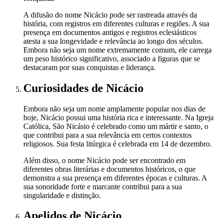
A difusão do nome Nicácio pode ser rastreada através da
história, com registros em diferentes culturas e regiões. A sua
presença em documentos antigos e registros eclesiásticos
atesta a sua longevidade e relevância ao longo dos séculos.
Embora não seja um nome extremamente comum, ele carrega
um peso histórico significativo, associado a figuras que se
destacaram por suas conquistas e liderança.
Curiosidades
de Nicácio
Embora não seja um nome amplamente popular nos dias de
hoje, Nicácio possui uma história rica e interessante. Na Igreja
Católica, São Nicásio é celebrado como um mártir e santo, o
que contribui para a sua relevância em certos contextos
religiosos. Sua festa litúrgica é celebrada em 14 de dezembro.
Além disso, o nome Nicácio pode ser encontrado em
diferentes obras literárias e documentos históricos, o que
demonstra a sua presença em diferentes épocas e culturas. A
sua sonoridade forte e marcante contribui para a sua
singularidade e distinção.
Apelidos
de Nicácio