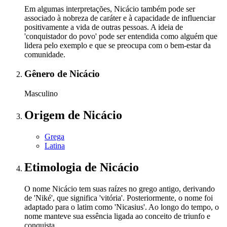
Em algumas interpretações, Nicácio também pode ser
associado à nobreza de caráter e à capacidade de influenciar
positivamente a vida de outras pessoas. A ideia de
'conquistador do povo' pode ser entendida como alguém que
lidera pelo exemplo e que se preocupa com o bem-estar da
comunidade.
Gênero
de Nicácio
Masculino
Origem
de Nicácio
Grega
Latina
Etimologia
de Nicácio
O nome Nicácio tem suas raízes no grego antigo, derivando
de 'Niké', que significa 'vitória'. Posteriormente, o nome foi
adaptado para o latim como 'Nicasius'. Ao longo do tempo, o
nome manteve sua essência ligada ao conceito de triunfo e
conquista.