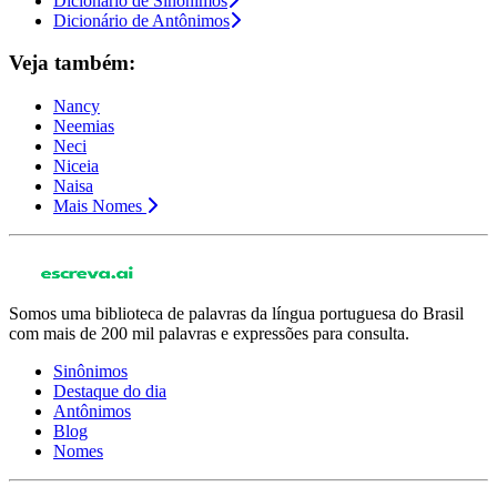
Dicionário de Sinônimos
Dicionário de Antônimos
Veja também:
Nancy
Neemias
Neci
Niceia
Naisa
Mais Nomes
Somos uma biblioteca de palavras da língua portuguesa do Brasil
com mais de 200 mil palavras e expressões para consulta.
Sinônimos
Destaque do dia
Antônimos
Blog
Nomes