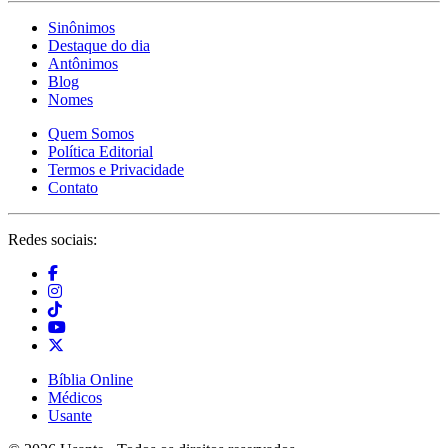
Sinônimos
Destaque do dia
Antônimos
Blog
Nomes
Quem Somos
Política Editorial
Termos e Privacidade
Contato
Redes sociais:
Bíblia Online
Médicos
Usante