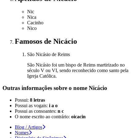
Nic
Nica
Cacinho
Nico
Famosos
de Nicácio
São Nicásio de Reims
São Nicásio foi um bispo de Reims martirizado no
século V ou VI, sendo reconhecido como santo pela
Igreja Católica.
Outras informações sobre
o nome
Nicácio
Possui:
8 letras
Possui as vogais:
i a o
Possui as consoantes:
n c
O nome escrito ao contrário:
oicacin
Blog / Artigos
Nomes