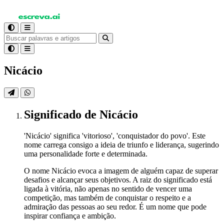
Nicácio
Significado
de Nicácio
'Nicácio' significa 'vitorioso', 'conquistador do povo'. Este
nome carrega consigo a ideia de triunfo e liderança, sugerindo
uma personalidade forte e determinada.
O nome Nicácio evoca a imagem de alguém capaz de superar
desafios e alcançar seus objetivos. A raiz do significado está
ligada à vitória, não apenas no sentido de vencer uma
competição, mas também de conquistar o respeito e a
admiração das pessoas ao seu redor. É um nome que pode
inspirar confiança e ambição.