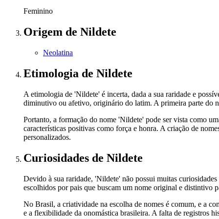
Feminino
Origem
de Nildete
Neolatina
Etimologia
de Nildete
A etimologia de 'Nildete' é incerta, dada a sua raridade e po
diminutivo ou afetivo, originário do latim. A primeira parte do 
Portanto, a formação do nome 'Nildete' pode ser vista como u
características positivas como força e honra. A criação de nom
personalizados.
Curiosidades
de Nildete
Devido à sua raridade, 'Nildete' não possui muitas curiosidades
escolhidos por pais que buscam um nome original e distintivo p
No Brasil, a criatividade na escolha de nomes é comum, e a co
e a flexibilidade da onomástica brasileira. A falta de registros