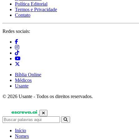
Política Editorial
Termos e Privacidade
Contato
Redes sociais:
Bíblia Online
Médicos
Usante
© 2026 Usante - Todos os direitos reservados.
Início
Nomes