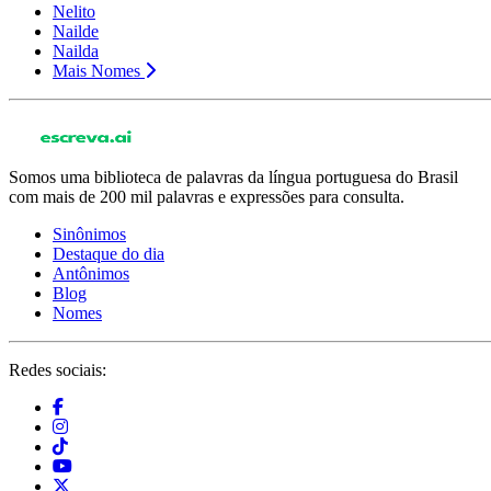
Nelito
Nailde
Nailda
Mais Nomes
Somos uma biblioteca de palavras da língua portuguesa do Brasil
com mais de 200 mil palavras e expressões para consulta.
Sinônimos
Destaque do dia
Antônimos
Blog
Nomes
Redes sociais: