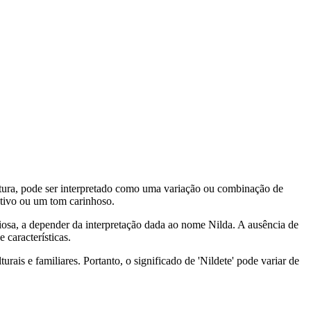
tura, pode ser interpretado como uma variação ou combinação de
utivo ou um tom carinhoso.
osa, a depender da interpretação dada ao nome Nilda. A ausência de
características.
rais e familiares. Portanto, o significado de 'Nildete' pode variar de