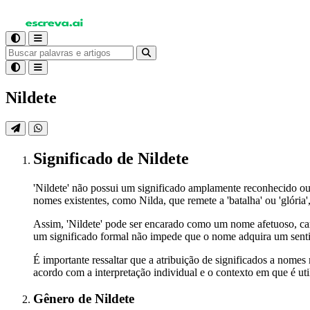
Nildete
Significado
de Nildete
'Nildete' não possui um significado amplamente reconhecido o
nomes existentes, como Nilda, que remete a 'batalha' ou 'glór
Assim, 'Nildete' pode ser encarado como um nome afetuoso, car
um significado formal não impede que o nome adquira um sentid
É importante ressaltar que a atribuição de significados a nomes 
acordo com a interpretação individual e o contexto em que é uti
Gênero
de Nildete