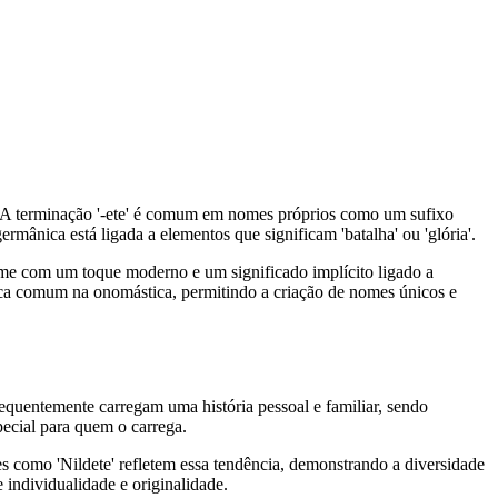
s. A terminação '-ete' é comum em nomes próprios como um sufixo
rmânica está ligada a elementos que significam 'batalha' ou 'glória'.
me com um toque moderno e um significado implícito ligado a
tica comum na onomástica, permitindo a criação de nomes únicos e
frequentemente carregam uma história pessoal e familiar, sendo
pecial para quem o carrega.
s como 'Nildete' refletem essa tendência, demonstrando a diversidade
e individualidade e originalidade.