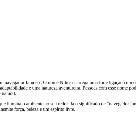
r' ou 'navegador famoso'. O nome Nilmar carrega uma forte ligação com 
o, adaptabilidade e uma natureza aventureira. Pessoas com esse nome 
natural.
que ilumina o ambiente ao seu redor. Já o significado de "navegador fa
smite força, beleza e um espírito livre.