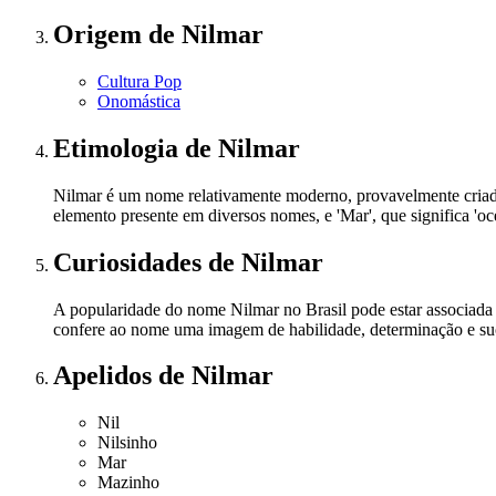
Origem
de Nilmar
Cultura Pop
Onomástica
Etimologia
de Nilmar
Nilmar é um nome relativamente moderno, provavelmente criado a
elemento presente em diversos nomes, e 'Mar', que significa '
Curiosidades
de Nilmar
A popularidade do nome Nilmar no Brasil pode estar associada a
confere ao nome uma imagem de habilidade, determinação e suc
Apelidos
de Nilmar
Nil
Nilsinho
Mar
Mazinho