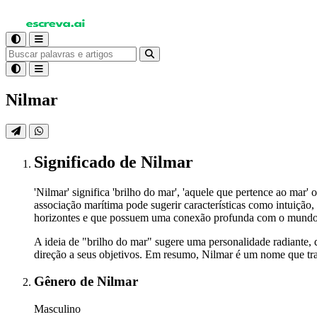
Nilmar
Significado
de Nilmar
'Nilmar' significa 'brilho do mar', 'aquele que pertence ao ma
associação marítima pode sugerir características como intuiçã
horizontes e que possuem uma conexão profunda com o mundo 
A ideia de "brilho do mar" sugere uma personalidade radiante, 
direção a seus objetivos. Em resumo, Nilmar é um nome que tran
Gênero
de Nilmar
Masculino