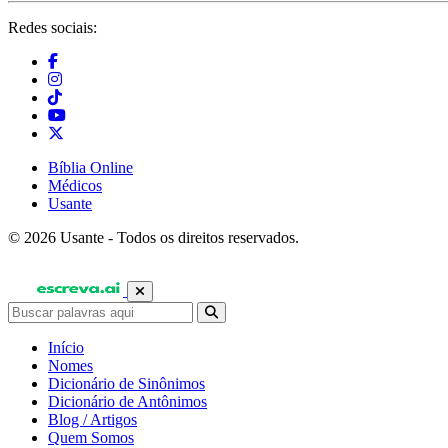
Redes sociais:
Bíblia Online
Médicos
Usante
© 2026 Usante - Todos os direitos reservados.
Início
Nomes
Dicionário de Sinônimos
Dicionário de Antônimos
Blog / Artigos
Quem Somos