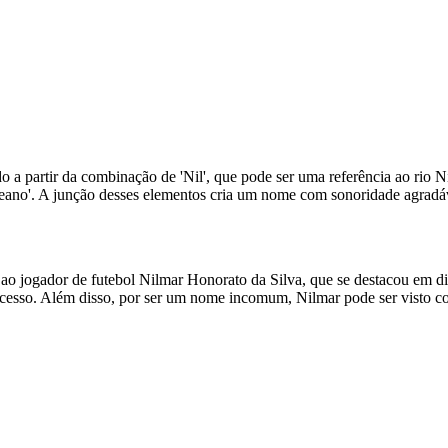
 partir da combinação de 'Nil', que pode ser uma referência ao rio Nil
oceano'. A junção desses elementos cria um nome com sonoridade agradáv
o jogador de futebol Nilmar Honorato da Silva, que se destacou em dive
esso. Além disso, por ser um nome incomum, Nilmar pode ser visto como