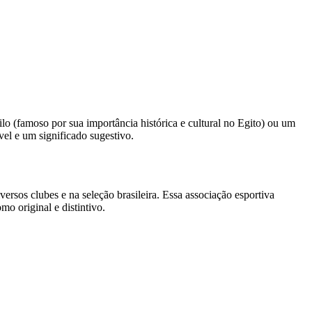
o (famoso por sua importância histórica e cultural no Egito) ou um
el e um significado sugestivo.
rsos clubes e na seleção brasileira. Essa associação esportiva
 original e distintivo.