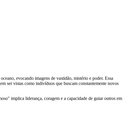
o oceano, evocando imagens de vastidão, mistério e poder. Essa
podem ser vistas como indivíduos que buscam constantemente novos
moso" implica liderança, coragem e a capacidade de guiar outros em