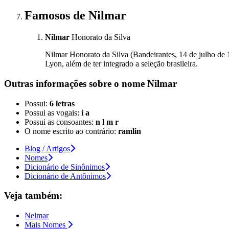
Famosos
de Nilmar
Nilmar
Honorato da Silva
Nilmar Honorato da Silva (Bandeirantes, 14 de julho de 
Lyon, além de ter integrado a seleção brasileira.
Outras informações sobre
o nome
Nilmar
Possui:
6 letras
Possui as vogais:
i a
Possui as consoantes:
n l m r
O nome escrito ao contrário:
ramlin
Blog / Artigos
Nomes
Dicionário de Sinônimos
Dicionário de Antônimos
Veja também:
Nelmar
Mais Nomes