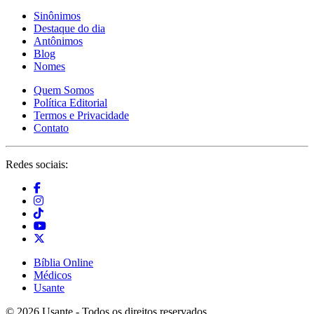
Sinônimos
Destaque do dia
Antônimos
Blog
Nomes
Quem Somos
Política Editorial
Termos e Privacidade
Contato
Redes sociais:
Bíblia Online
Médicos
Usante
© 2026 Usante - Todos os direitos reservados.