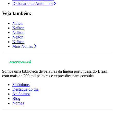
Dicionário de Antônimos
Veja também:
Nilton
Nailton
Neilton
Nelton
Neliton
Mais Nomes
Somos uma biblioteca de palavras da língua portuguesa do Brasil
com mais de 200 mil palavras e expressões para consulta.
Sinônimos
Destaque do dia
Antônimos
Blog
Nomes