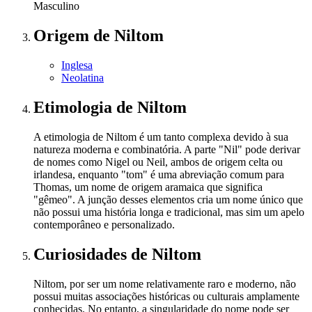
Masculino
Origem
de Niltom
Inglesa
Neolatina
Etimologia
de Niltom
A etimologia de Niltom é um tanto complexa devido à sua
natureza moderna e combinatória. A parte "Nil" pode derivar
de nomes como Nigel ou Neil, ambos de origem celta ou
irlandesa, enquanto "tom" é uma abreviação comum para
Thomas, um nome de origem aramaica que significa
"gêmeo". A junção desses elementos cria um nome único que
não possui uma história longa e tradicional, mas sim um apelo
contemporâneo e personalizado.
Curiosidades
de Niltom
Niltom, por ser um nome relativamente raro e moderno, não
possui muitas associações históricas ou culturais amplamente
conhecidas. No entanto, a singularidade do nome pode ser