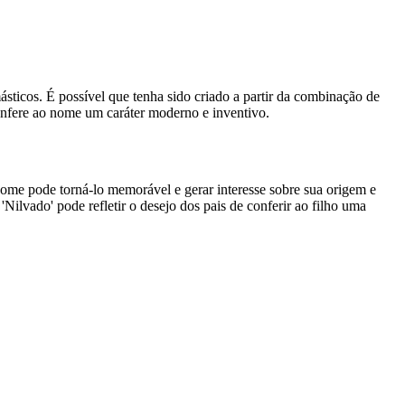
sticos. É possível que tenha sido criado a partir da combinação de
 confere ao nome um caráter moderno e inventivo.
 nome pode torná-lo memorável e gerar interesse sobre sua origem e
lvado' pode refletir o desejo dos pais de conferir ao filho uma