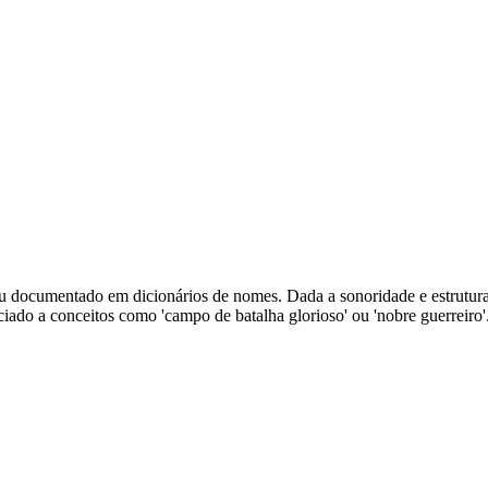
u documentado em dicionários de nomes. Dada a sonoridade e estrutura,
iado a conceitos como 'campo de batalha glorioso' ou 'nobre guerreiro'.