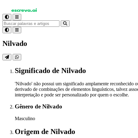
Nilvado
Significado
de Nilvado
'Nilvado' não possui um significado amplamente reconhecido o
derivado de combinações de elementos linguísticos, talvez assoc
interpretação e pode ser personalizado por quem o escolhe.
Gênero
de Nilvado
Masculino
Origem
de Nilvado