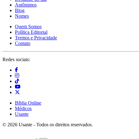
Antônimos
Blog
Nomes
Quem Somos
Política Editorial
Termos e Privacidade
Contato
Redes sociais:
Bíblia Online
Médicos
Usante
© 2026 Usante - Todos os direitos reservados.