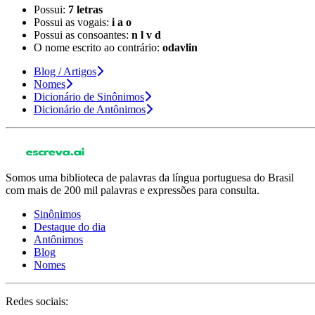
Possui:
7 letras
Possui as vogais:
i a o
Possui as consoantes:
n l v d
O nome escrito ao contrário:
odavlin
Blog / Artigos
Nomes
Dicionário de Sinônimos
Dicionário de Antônimos
Somos uma biblioteca de palavras da língua portuguesa do Brasil
com mais de 200 mil palavras e expressões para consulta.
Sinônimos
Destaque do dia
Antônimos
Blog
Nomes
Redes sociais: