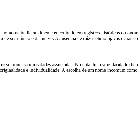
de um nome tradicionalmente encontrado em registros históricos ou onomá
ivo de soar único e distintivo. A ausência de raízes etimológicas claras
o possui muitas curiosidades associadas. No entanto, a singularidade do
originalidade e individualidade. A escolha de um nome incomum como 'Ni