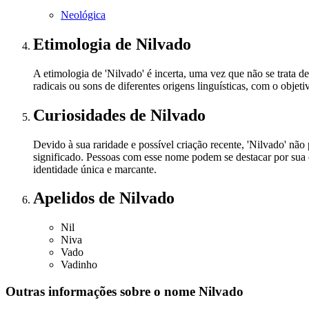
Neológica
Etimologia
de Nilvado
A etimologia de 'Nilvado' é incerta, uma vez que não se trata 
radicais ou sons de diferentes origens linguísticas, com o objet
Curiosidades
de Nilvado
Devido à sua raridade e possível criação recente, 'Nilvado' nã
significado. Pessoas com esse nome podem se destacar por sua 
identidade única e marcante.
Apelidos
de Nilvado
Nil
Niva
Vado
Vadinho
Outras informações sobre
o nome
Nilvado