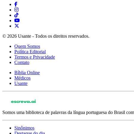
© 2026 Usante - Todos os direitos reservados.
Quem Somos
Política Editorial
Termos e Privacidade
Contato
Bíblia Online
Médicos
Usante
Somos uma biblioteca de palavras da língua portuguesa do Brasil com 
Sinônimos
Destaque do dia