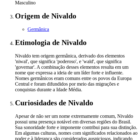
Masculino
Origem
de Nivaldo
Germânica
Etimologia
de Nivaldo
Nivaldo tem origem germânica, derivado dos elementos
'niwal', que significa 'poderoso', e 'wald', que significa
'governar'. A combinação desses elementos resulta em um
nome que expressa a ideia de um líder forte e influente.
Nomes germânicos eram comuns entre os povos da Europa
Central e foram difundidos por meio das migrações e
conquistas durante a Idade Média.
Curiosidades
de Nivaldo
Apesar de não ser um nome extremamente comum, Nivaldo
possui uma presença notável em diversas regiões do Brasil.
Sua sonoridade forte e imponente contribui para sua distinção.
Em algumas culturas, nomes com significados relacionados ao
poder e à liderança são considerados auspiciosos, indicando