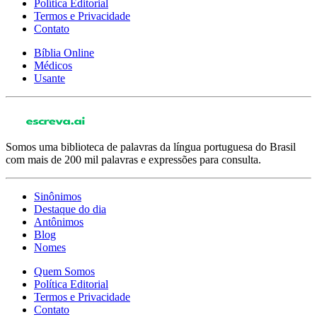
Política Editorial
Termos e Privacidade
Contato
Bíblia Online
Médicos
Usante
Somos uma biblioteca de palavras da língua portuguesa do Brasil
com mais de 200 mil palavras e expressões para consulta.
Sinônimos
Destaque do dia
Antônimos
Blog
Nomes
Quem Somos
Política Editorial
Termos e Privacidade
Contato