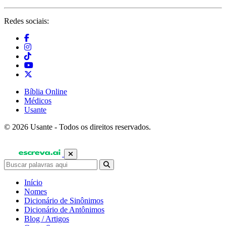
Redes sociais:
Bíblia Online
Médicos
Usante
© 2026 Usante - Todos os direitos reservados.
Início
Nomes
Dicionário de Sinônimos
Dicionário de Antônimos
Blog / Artigos