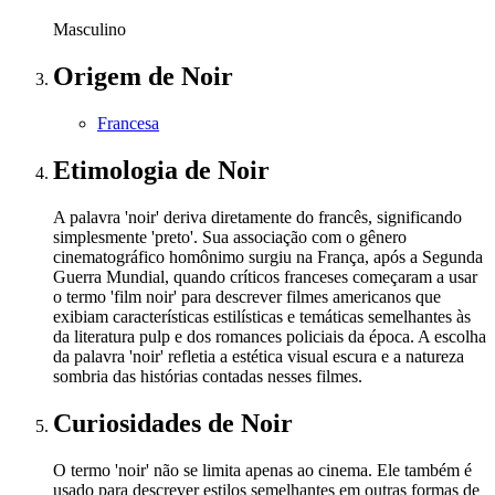
Masculino
Origem
de Noir
Francesa
Etimologia
de Noir
A palavra 'noir' deriva diretamente do francês, significando
simplesmente 'preto'. Sua associação com o gênero
cinematográfico homônimo surgiu na França, após a Segunda
Guerra Mundial, quando críticos franceses começaram a usar
o termo 'film noir' para descrever filmes americanos que
exibiam características estilísticas e temáticas semelhantes às
da literatura pulp e dos romances policiais da época. A escolha
da palavra 'noir' refletia a estética visual escura e a natureza
sombria das histórias contadas nesses filmes.
Curiosidades
de Noir
O termo 'noir' não se limita apenas ao cinema. Ele também é
usado para descrever estilos semelhantes em outras formas de