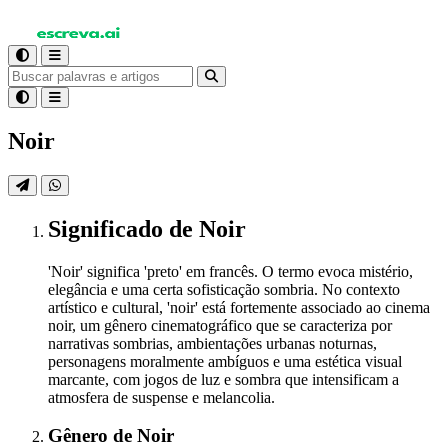
Noir
Significado
de Noir
'Noir' significa 'preto' em francês. O termo evoca mistério,
elegância e uma certa sofisticação sombria. No contexto
artístico e cultural, 'noir' está fortemente associado ao cinema
noir, um gênero cinematográfico que se caracteriza por
narrativas sombrias, ambientações urbanas noturnas,
personagens moralmente ambíguos e uma estética visual
marcante, com jogos de luz e sombra que intensificam a
atmosfera de suspense e melancolia.
Gênero
de Noir