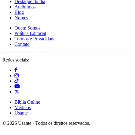
Destaque do dia
Antônimos
Blog
Nomes
Quem Somos
Política Editorial
Termos e Privacidade
Contato
Redes sociais:
Bíblia Online
Médicos
Usante
© 2026 Usante - Todos os direitos reservados.