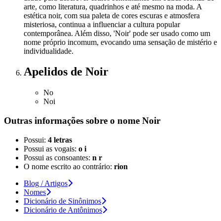
arte, como literatura, quadrinhos e até mesmo na moda. A
estética noir, com sua paleta de cores escuras e atmosfera
misteriosa, continua a influenciar a cultura popular
contemporânea. Além disso, 'Noir' pode ser usado como um
nome próprio incomum, evocando uma sensação de mistério e
individualidade.
Apelidos
de Noir
No
Noi
Outras informações sobre
o nome
Noir
Possui:
4 letras
Possui as vogais:
o i
Possui as consoantes:
n r
O nome escrito ao contrário:
rion
Blog / Artigos
Nomes
Dicionário de Sinônimos
Dicionário de Antônimos