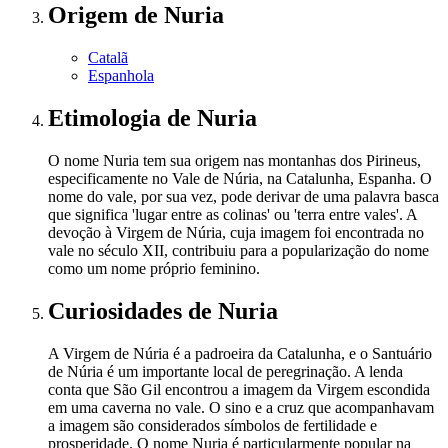
Origem
de Nuria
Catalã
Espanhola
Etimologia
de Nuria
O nome Nuria tem sua origem nas montanhas dos Pirineus,
especificamente no Vale de Núria, na Catalunha, Espanha. O
nome do vale, por sua vez, pode derivar de uma palavra basca
que significa 'lugar entre as colinas' ou 'terra entre vales'. A
devoção à Virgem de Núria, cuja imagem foi encontrada no
vale no século XII, contribuiu para a popularização do nome
como um nome próprio feminino.
Curiosidades
de Nuria
A Virgem de Núria é a padroeira da Catalunha, e o Santuário
de Núria é um importante local de peregrinação. A lenda
conta que São Gil encontrou a imagem da Virgem escondida
em uma caverna no vale. O sino e a cruz que acompanhavam
a imagem são considerados símbolos de fertilidade e
prosperidade. O nome Nuria é particularmente popular na