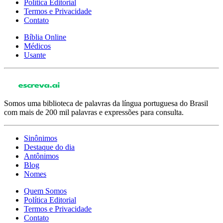
Política Editorial
Termos e Privacidade
Contato
Bíblia Online
Médicos
Usante
Somos uma biblioteca de palavras da língua portuguesa do Brasil
com mais de 200 mil palavras e expressões para consulta.
Sinônimos
Destaque do dia
Antônimos
Blog
Nomes
Quem Somos
Política Editorial
Termos e Privacidade
Contato