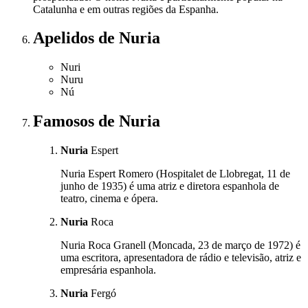
Catalunha e em outras regiões da Espanha.
Apelidos
de Nuria
Nuri
Nuru
Nú
Famosos
de Nuria
Nuria
Espert
Nuria Espert Romero (Hospitalet de Llobregat, 11 de
junho de 1935) é uma atriz e diretora espanhola de
teatro, cinema e ópera.
Nuria
Roca
Nuria Roca Granell (Moncada, 23 de março de 1972) é
uma escritora, apresentadora de rádio e televisão, atriz e
empresária espanhola.
Nuria
Fergó