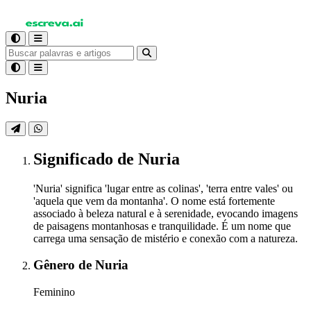
Nuria
Significado
de Nuria
'Nuria' significa 'lugar entre as colinas', 'terra entre vales' ou
'aquela que vem da montanha'. O nome está fortemente
associado à beleza natural e à serenidade, evocando imagens
de paisagens montanhosas e tranquilidade. É um nome que
carrega uma sensação de mistério e conexão com a natureza.
Gênero
de Nuria
Feminino