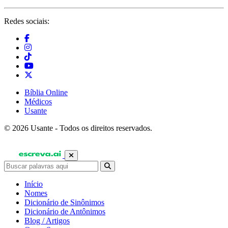
Redes sociais:
Bíblia Online
Médicos
Usante
© 2026 Usante - Todos os direitos reservados.
Início
Nomes
Dicionário de Sinônimos
Dicionário de Antônimos
Blog / Artigos