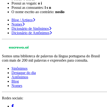
Possui as vogais:
o i
Possui as consoantes:
l s n
O nome escrito ao contrário:
noslio
Blog / Artigos
Nomes
Dicionário de Sinônimos
Dicionário de Antônimos
Somos uma biblioteca de palavras da língua portuguesa do Brasil
com mais de 200 mil palavras e expressões para consulta.
Sinônimos
Destaque do dia
Antônimos
Blog
Nomes
Redes sociais: