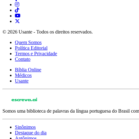
© 2026 Usante - Todos os direitos reservados.
Quem Somos
Política Editorial
Termos e Privacidade
Contato
Bíblia Online
Médicos
Usante
Somos uma biblioteca de palavras da língua portuguesa do Brasil com 
Sinônimos
Destaque do dia
Antônimos