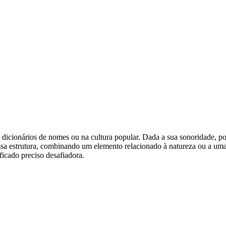
icionários de nomes ou na cultura popular. Dada a sua sonoridade, pode
sa estrutura, combinando um elemento relacionado à natureza ou a uma 
ficado preciso desafiadora.