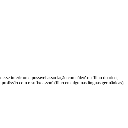
-se inferir uma possível associação com 'óleo' ou 'filho do óleo',
profissão com o sufixo '-son' (filho em algumas línguas germânicas),