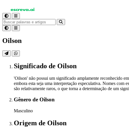
Oilson
Significado
de Oilson
'Oilson' não possui um significado amplamente reconhecido em d
embora esta seja uma interpretação especulativa. Nomes com es
são relativamente raros, o que torna a determinação de um signi
Gênero
de Oilson
Masculino
Origem
de Oilson