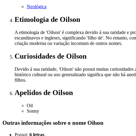
Neológica
Etimologia
de Oilson
A etimologia de 'Oilson' é complexa devido à sua raridade e pr
escandinavos e ingleses, significando 'filho de'. No entanto, 
criação moderna ou variação incomum de outros nomes.
Curiosidades
de Oilson
Devido à sua raridade, 'Oilson' não possui muitas curiosidades
histórico cultural ou uso generalizado significa que não há ane
filhos.
Apelidos
de Oilson
Oil
Sonny
Outras informações sobre
o nome
Oilson
Possui:
6 letras