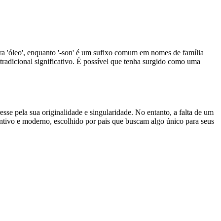
ara 'óleo', enquanto '-son' é um sufixo comum em nomes de família
tradicional significativo. É possível que tenha surgido como uma
se pela sua originalidade e singularidade. No entanto, a falta de um
tintivo e moderno, escolhido por pais que buscam algo único para seus