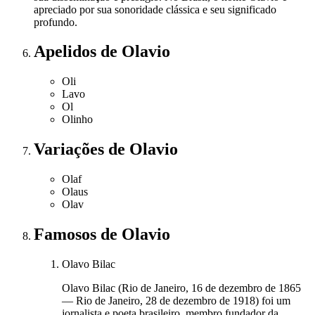
apreciado por sua sonoridade clássica e seu significado
profundo.
Apelidos
de Olavio
Oli
Lavo
Ol
Olinho
Variações
de Olavio
Olaf
Olaus
Olav
Famosos
de Olavio
Olavo Bilac
Olavo Bilac (Rio de Janeiro, 16 de dezembro de 1865
— Rio de Janeiro, 28 de dezembro de 1918) foi um
jornalista e poeta brasileiro, membro fundador da