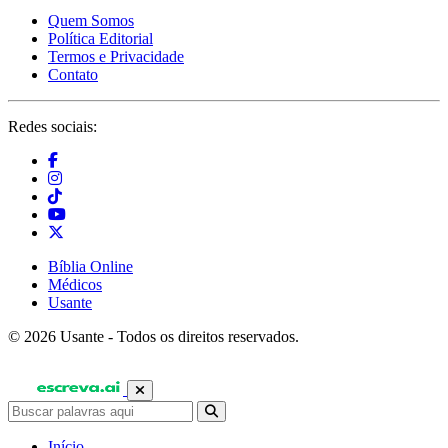
Quem Somos
Política Editorial
Termos e Privacidade
Contato
Redes sociais:
Bíblia Online
Médicos
Usante
© 2026 Usante - Todos os direitos reservados.
Início