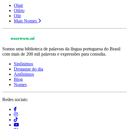
Olair
Olírio
Olir
Mais Nomes
Somos uma biblioteca de palavras da língua portuguesa do Brasil
com mais de 200 mil palavras e expressões para consulta.
Sinônimos
Destaque do dia
Antônimos
Blog
Nomes
Redes sociais: