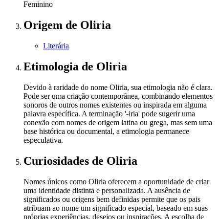
Feminino
Origem
de Oliria
Literária
Etimologia
de Oliria
Devido à raridade do nome Oliria, sua etimologia não é clara.
Pode ser uma criação contemporânea, combinando elementos
sonoros de outros nomes existentes ou inspirada em alguma
palavra específica. A terminação '-iria' pode sugerir uma
conexão com nomes de origem latina ou grega, mas sem uma
base histórica ou documental, a etimologia permanece
especulativa.
Curiosidades
de Oliria
Nomes únicos como Oliria oferecem a oportunidade de criar
uma identidade distinta e personalizada. A ausência de
significados ou origens bem definidas permite que os pais
atribuam ao nome um significado especial, baseado em suas
próprias experiências, desejos ou inspirações. A escolha de