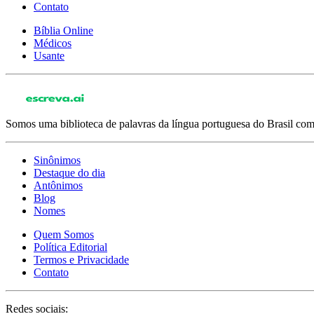
Contato
Bíblia Online
Médicos
Usante
Somos uma biblioteca de palavras da língua portuguesa do Brasil com 
Sinônimos
Destaque do dia
Antônimos
Blog
Nomes
Quem Somos
Política Editorial
Termos e Privacidade
Contato
Redes sociais: