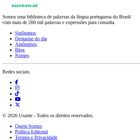
Somos uma biblioteca de palavras da língua portuguesa do Brasil
com mais de 200 mil palavras e expressões para consulta.
Sinônimos
Destaque do dia
Antônimos
Blog
Nomes
Redes sociais:
© 2026 Usante - Todos os direitos reservados.
Quem Somos
Política Editorial
Termos e Privacidade