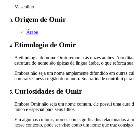
Masculino
Origem
de Omir
Árabe
Etimologia
de Omir
A etimologia do nome Omir remonta às raízes árabes. Acredita-se
estrutura do nome são típicas da língua árabe, o que reforça sua
Embora não seja um nome amplamente difundido em outras cultu
com raízes nessa região do mundo. Sua raridade contribui para 
Curiosidades
de Omir
Embora Omir não seja um nome comum, ele possui uma aura de m
único e especial para seus filhos.
Em algumas culturas, nomes com significados relacionados à pro
nesse contexto, pode ser visto como um nome que traz consigo 