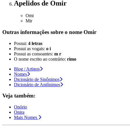
Apelidos
de Omir
Omi
Mir
Outras informações sobre
o nome
Omir
Possui:
4 letras
Possui as vogais:
o i
Possui as consoantes:
m r
O nome escrito ao contrário:
rimo
Blog / Artigos
Nomes
Dicionário de Sinônimos
Dicionário de Antônimos
Veja também:
Onório
Onira
Mais Nomes