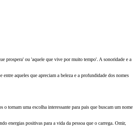
que prospera' ou 'aquele que vive por muito tempo'. A sonoridade e a
 entre aqueles que apreciam a beleza e a profundidade dos nomes
vos o tornam uma escolha interessante para pais que buscam um nome
do energias positivas para a vida da pessoa que o carrega. Omir,