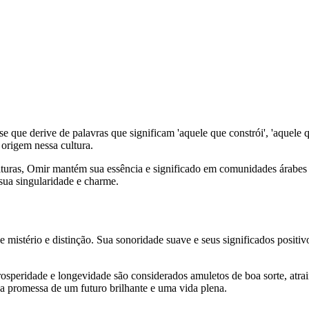
 que derive de palavras que significam 'aquele que constrói', 'aquele 
 origem nessa cultura.
ras, Omir mantém sua essência e significado em comunidades árabes e
sua singularidade e charme.
istério e distinção. Sua sonoridade suave e seus significados positi
speridade e longevidade são considerados amuletos de boa sorte, atrain
a promessa de um futuro brilhante e uma vida plena.