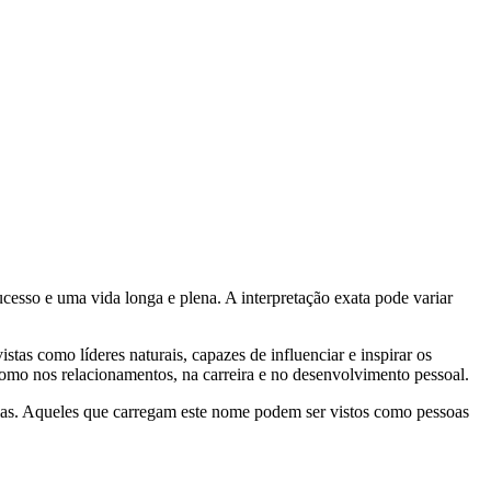
sucesso e uma vida longa e plena. A interpretação exata pode variar
as como líderes naturais, capazes de influenciar e inspirar os
como nos relacionamentos, na carreira e no desenvolvimento pessoal.
cias. Aqueles que carregam este nome podem ser vistos como pessoas