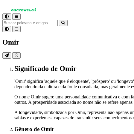
Omir
Significado
de Omir
'Omir' significa 'aquele que é eloquente', 'próspero' ou 'longev
dependendo da cultura e da fonte consultada, mas geralmente es
O nome Omir sugere uma personalidade comunicativa e com facili
outros. A prosperidade associada ao nome não se refere apenas 
A longevidade, simbolizada por Omir, representa não apenas u
sábias e experientes, capazes de transmitir seus conhecimentos e
Gênero
de Omir