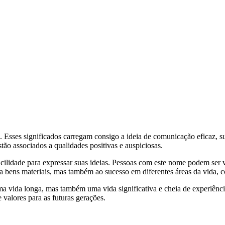
o'. Esses significados carregam consigo a ideia de comunicação eficaz, 
tão associados a qualidades positivas e auspiciosas.
dade para expressar suas ideias. Pessoas com este nome podem ser vist
a bens materiais, mas também ao sucesso em diferentes áreas da vida, 
ma vida longa, mas também uma vida significativa e cheia de experiên
 valores para as futuras gerações.