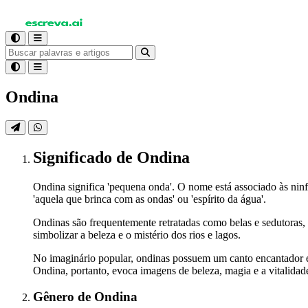
Ondina
Significado
de Ondina
Ondina significa 'pequena onda'. O nome está associado às ninf
'aquela que brinca com as ondas' ou 'espírito da água'.
Ondinas são frequentemente retratadas como belas e sedutoras,
simbolizar a beleza e o mistério dos rios e lagos.
No imaginário popular, ondinas possuem um canto encantador e
Ondina, portanto, evoca imagens de beleza, magia e a vitalidad
Gênero
de Ondina