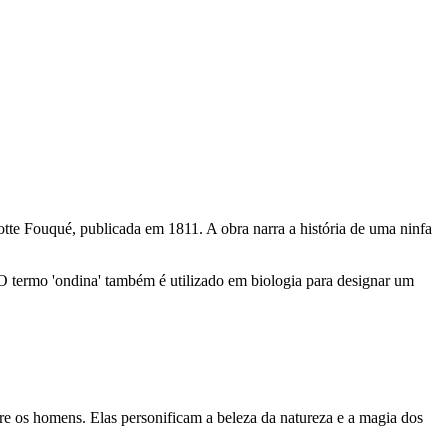
Motte Fouqué, publicada em 1811. A obra narra a história de uma ninfa
 O termo 'ondina' também é utilizado em biologia para designar um
bre os homens. Elas personificam a beleza da natureza e a magia dos