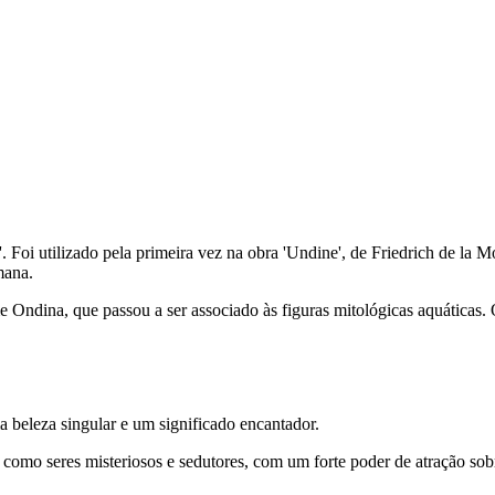
 Foi utilizado pela primeira vez na obra 'Undine', de Friedrich de la 
mana.
 Ondina, que passou a ser associado às figuras mitológicas aquáticas.
 beleza singular e um significado encantador.
as como seres misteriosos e sedutores, com um forte poder de atração so