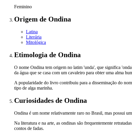
Feminino
Origem
de Ondina
Latina
Literária
Mitológica
Etimologia
de Ondina
O nome Ondina tem origem no latim 'unda', que significa 'onda'.
da água que se casa com um cavaleiro para obter uma alma hu
A popularidade do livro contribuiu para a disseminação do nome
tipo de alga marinha.
Curiosidades
de Ondina
Ondina é um nome relativamente raro no Brasil, mas possui uma
Na literatura e na arte, as ondinas são frequentemente retratad
contos de fadas.