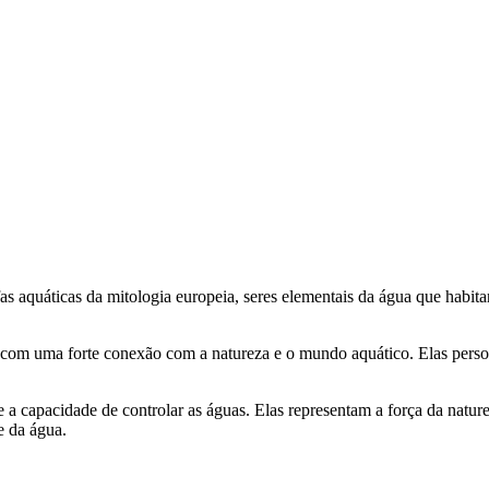
as aquáticas da mitologia europeia, seres elementais da água que habit
 com uma forte conexão com a natureza e o mundo aquático. Elas personi
 a capacidade de controlar as águas. Elas representam a força da natu
e da água.