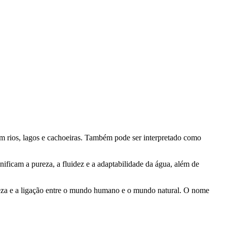
am rios, lagos e cachoeiras. Também pode ser interpretado como
ficam a pureza, a fluidez e a adaptabilidade da água, além de
reza e a ligação entre o mundo humano e o mundo natural. O nome