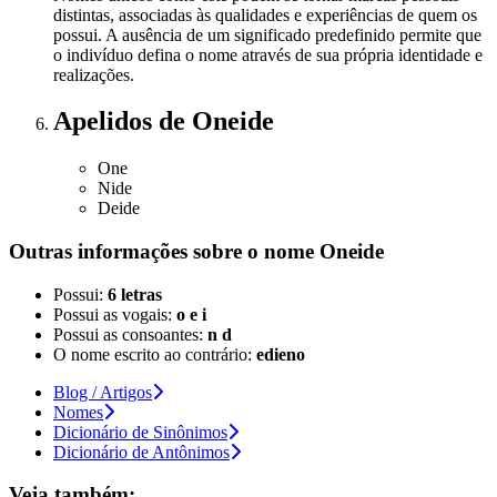
distintas, associadas às qualidades e experiências de quem os
possui. A ausência de um significado predefinido permite que
o indivíduo defina o nome através de sua própria identidade e
realizações.
Apelidos
de Oneide
One
Nide
Deide
Outras informações sobre
o nome
Oneide
Possui:
6 letras
Possui as vogais:
o e i
Possui as consoantes:
n d
O nome escrito ao contrário:
edieno
Blog / Artigos
Nomes
Dicionário de Sinônimos
Dicionário de Antônimos
Veja também: