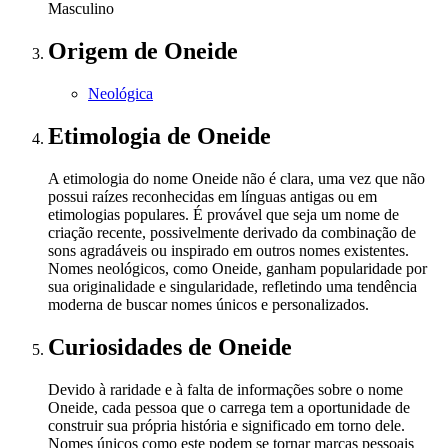
Masculino
Origem
de Oneide
Neológica
Etimologia
de Oneide
A etimologia do nome Oneide não é clara, uma vez que não
possui raízes reconhecidas em línguas antigas ou em
etimologias populares. É provável que seja um nome de
criação recente, possivelmente derivado da combinação de
sons agradáveis ou inspirado em outros nomes existentes.
Nomes neológicos, como Oneide, ganham popularidade por
sua originalidade e singularidade, refletindo uma tendência
moderna de buscar nomes únicos e personalizados.
Curiosidades
de Oneide
Devido à raridade e à falta de informações sobre o nome
Oneide, cada pessoa que o carrega tem a oportunidade de
construir sua própria história e significado em torno dele.
Nomes únicos como este podem se tornar marcas pessoais