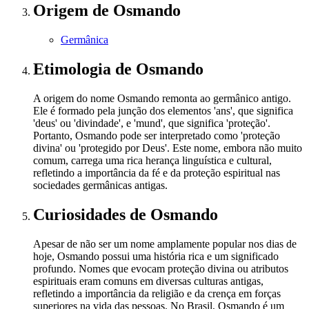
Origem
de Osmando
Germânica
Etimologia
de Osmando
A origem do nome Osmando remonta ao germânico antigo.
Ele é formado pela junção dos elementos 'ans', que significa
'deus' ou 'divindade', e 'mund', que significa 'proteção'.
Portanto, Osmando pode ser interpretado como 'proteção
divina' ou 'protegido por Deus'. Este nome, embora não muito
comum, carrega uma rica herança linguística e cultural,
refletindo a importância da fé e da proteção espiritual nas
sociedades germânicas antigas.
Curiosidades
de Osmando
Apesar de não ser um nome amplamente popular nos dias de
hoje, Osmando possui uma história rica e um significado
profundo. Nomes que evocam proteção divina ou atributos
espirituais eram comuns em diversas culturas antigas,
refletindo a importância da religião e da crença em forças
superiores na vida das pessoas. No Brasil, Osmando é um