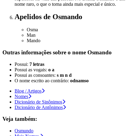
nome raro, o que o torna ainda mais especial e único.
Apelidos
de Osmando
Osma
Man
Mando
Outras informações sobre
o nome
Osmando
Possui:
7 letras
Possui as vogais:
o a
Possui as consoantes:
s m n d
O nome escrito ao contrário:
odnamso
Blog / Artigos
Nomes
Dicionário de Sinônimos
Dicionário de Antônimos
Veja também:
Osmundo