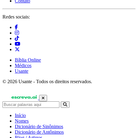
Contato
Redes sociais:
Bíblia Online
Médicos
Usante
© 2026 Usante - Todos os direitos reservados.
Início
Nomes
Dicionário de Sinônimos
Dicionário de Antônimos
Blog / Artigos