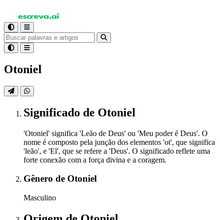
Otoniel
Significado
de Otoniel
'Otoniel' significa 'Leão de Deus' ou 'Meu poder é Deus'. O
nome é composto pela junção dos elementos 'ot', que significa
'leão', e 'El', que se refere a 'Deus'. O significado reflete uma
forte conexão com a força divina e a coragem.
Gênero
de Otoniel
Masculino
Origem
de Otoniel