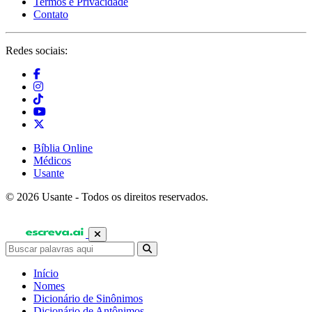
Termos e Privacidade
Contato
Redes sociais:
Bíblia Online
Médicos
Usante
© 2026 Usante - Todos os direitos reservados.
Início
Nomes
Dicionário de Sinônimos
Dicionário de Antônimos