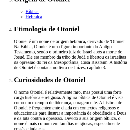
Bíblica
Hebraica
Etimologia
de Otoniel
Otoniel é um nome de origem hebraica, derivado de 'Othniel'.
Na Bíblia, Otoniel é uma figura importante do Antigo
Testamento, sendo o primeiro juiz de Israel após a morte de
Josué. Ele era membro da tribo de Judá e libertou os israelitas
da opressão do rei da Mesopotâmia, Cusã-Risataim. A história
de Otoniel é contada no livro de Juízes, capítulo 3.
Curiosidades
de Otoniel
O nome Otoniel é relativamente raro, mas possui uma forte
carga histórica e religiosa. A figura bíblica de Otoniel é vista
como um exemplo de liderança, coragem e fé. A história de
Otoniel é frequentemente citada em contextos religiosos e
educacionais para ilustrar a importância da obediência a Deus
e da luta contra a opressão. Devido a sua origem bíblica, o
nome é mais comum em famílias religiosas, especialmente
cristãs e judaicas.