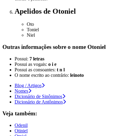
Apelidos
de Otoniel
Oto
Toniel
Niel
Outras informações sobre
o nome
Otoniel
Possui:
7 letras
Possui as vogais:
o i e
Possui as consoantes:
t n l
O nome escrito ao contrário:
leinoto
Blog / Artigos
Nomes
Dicionário de Sinônimos
Dicionário de Antônimos
Veja também:
Odenil
Otiniel