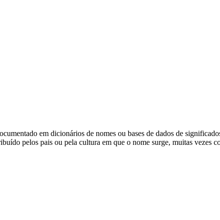
ocumentado em dicionários de nomes ou bases de dados de significado
ibuído pelos pais ou pela cultura em que o nome surge, muitas vezes c