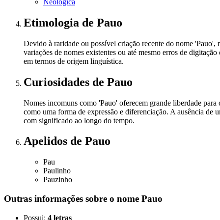
Neológica
Etimologia
de Pauo
Devido à raridade ou possível criação recente do nome 'Pauo'
variações de nomes existentes ou até mesmo erros de digitaç
em termos de origem linguística.
Curiosidades
de Pauo
Nomes incomuns como 'Pauo' oferecem grande liberdade para os 
como uma forma de expressão e diferenciação. A ausência de um 
com significado ao longo do tempo.
Apelidos
de Pauo
Pau
Paulinho
Pauzinho
Outras informações sobre
o nome
Pauo
Possui:
4 letras