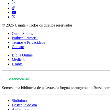
© 2026 Usante - Todos os direitos reservados.
Quem Somos
Política Editorial
Termos e Privacidade
Contato
Bíblia Online
Médicos
Usante
Somos uma biblioteca de palavras da língua portuguesa do Brasil com 
Sinônimos
Destaque do dia
Antônimos