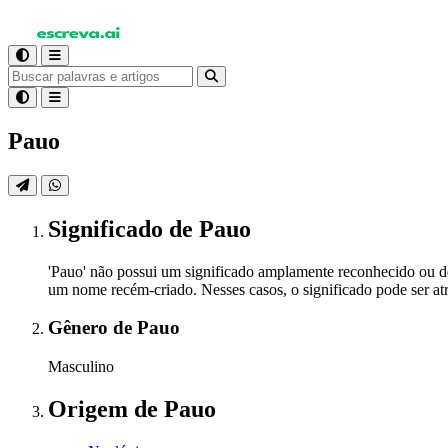
Pauo
Significado
de Pauo
'Pauo' não possui um significado amplamente reconhecido ou d
um nome recém-criado. Nesses casos, o significado pode ser atr
Gênero
de Pauo
Masculino
Origem
de Pauo