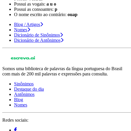
Possui as vogais:
a u o
Possui as consoantes:
p
O nome escrito ao contrário:
ouap
Blog / Artigos
Nomes
Dicionário de Sinônimos
Dicionário de Antônimos
Somos uma biblioteca de palavras da língua portuguesa do Brasil
com mais de 200 mil palavras e expressões para consulta.
Sinônimos
Destaque do dia
Antônimos
Blog
Nomes
Redes sociais: