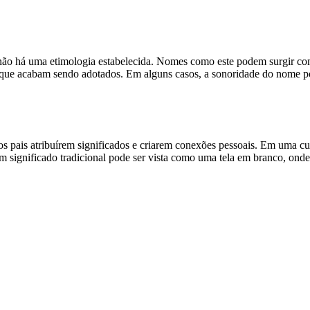
, não há uma etimologia estabelecida. Nomes como este podem surgir co
ão que acabam sendo adotados. Em alguns casos, a sonoridade do nome
pais atribuírem significados e criarem conexões pessoais. Em uma cult
significado tradicional pode ser vista como uma tela em branco, onde a