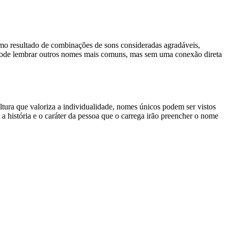
mo resultado de combinações de sons consideradas agradáveis,
 pode lembrar outros nomes mais comuns, mas sem uma conexão direta
ura que valoriza a individualidade, nomes únicos podem ser vistos
 história e o caráter da pessoa que o carrega irão preencher o nome