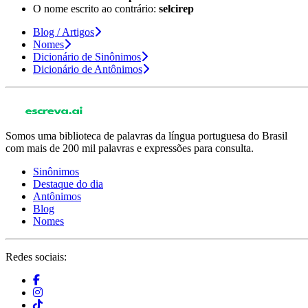
O nome escrito ao contrário:
selcirep
Blog / Artigos
Nomes
Dicionário de Sinônimos
Dicionário de Antônimos
Somos uma biblioteca de palavras da língua portuguesa do Brasil
com mais de 200 mil palavras e expressões para consulta.
Sinônimos
Destaque do dia
Antônimos
Blog
Nomes
Redes sociais: