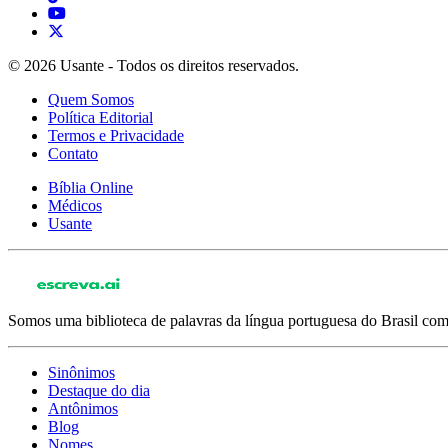
© 2026 Usante - Todos os direitos reservados.
Quem Somos
Política Editorial
Termos e Privacidade
Contato
Bíblia Online
Médicos
Usante
Somos uma biblioteca de palavras da língua portuguesa do Brasil com 
Sinônimos
Destaque do dia
Antônimos
Blog
Nomes