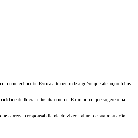
onra e reconhecimento. Evoca a imagem de alguém que alcançou feitos
capacidade de liderar e inspirar outros. É um nome que sugere uma
e carrega a responsabilidade de viver à altura de sua reputação,