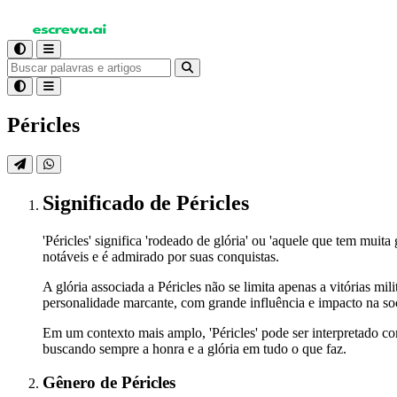
Péricles
Significado
de Péricles
'Péricles' significa 'rodeado de glória' ou 'aquele que tem mu
notáveis e é admirado por suas conquistas.
A glória associada a Péricles não se limita apenas a vitórias m
personalidade marcante, com grande influência e impacto na so
Em um contexto mais amplo, 'Péricles' pode ser interpretado c
buscando sempre a honra e a glória em tudo o que faz.
Gênero
de Péricles