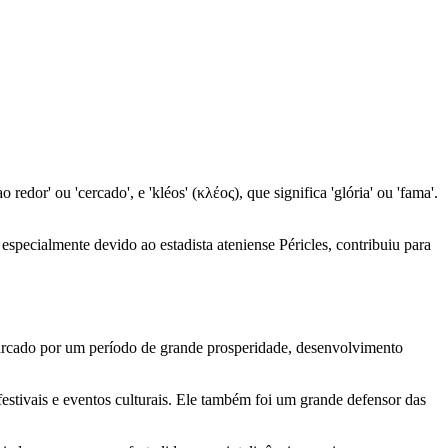
edor' ou 'cercado', e 'kléos' (κλέος), que significa 'glória' ou 'fama'.
especialmente devido ao estadista ateniense Péricles, contribuiu para
 marcado por um período de grande prosperidade, desenvolvimento
stivais e eventos culturais. Ele também foi um grande defensor das