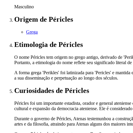
Masculino
Origem
de Péricles
Grega
Etimologia
de Péricles
O nome Péricles tem origem no grego antigo, derivado de 'Perikles
Portanto, a etimologia do nome reflete seu significado literal de
A forma grega 'Perikles' foi latinizada para 'Pericles' e manti
a sua disseminação e perpetuação ao longo dos séculos.
Curiosidades
de Péricles
Péricles foi um importante estadista, orador e general atenien
cultural e expansão da democracia ateniense. Ele é considerado 
Durante o governo de Péricles, Atenas testemunhou a construçã
artes e da filosofia, atraindo para Atenas alguns dos maiores int