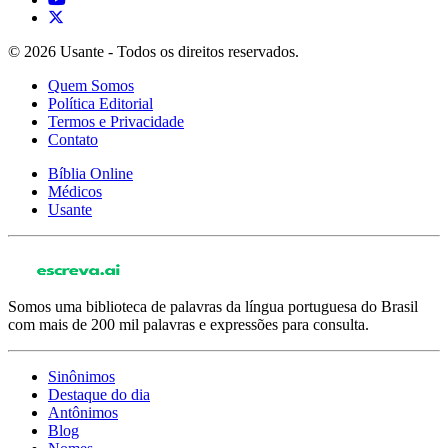
© 2026 Usante - Todos os direitos reservados.
Quem Somos
Política Editorial
Termos e Privacidade
Contato
Bíblia Online
Médicos
Usante
Somos uma biblioteca de palavras da língua portuguesa do Brasil
com mais de 200 mil palavras e expressões para consulta.
Sinônimos
Destaque do dia
Antônimos
Blog