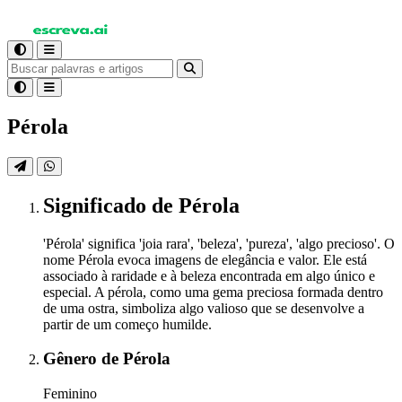
Pérola
Significado
de Pérola
'Pérola' significa 'joia rara', 'beleza', 'pureza', 'algo precioso'. O
nome Pérola evoca imagens de elegância e valor. Ele está
associado à raridade e à beleza encontrada em algo único e
especial. A pérola, como uma gema preciosa formada dentro
de uma ostra, simboliza algo valioso que se desenvolve a
partir de um começo humilde.
Gênero
de Pérola
Feminino