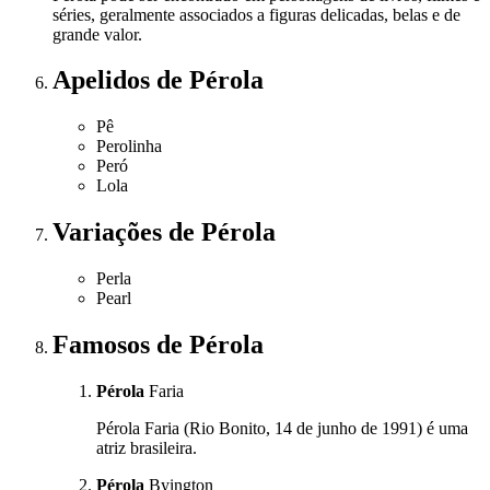
séries, geralmente associados a figuras delicadas, belas e de
grande valor.
Apelidos
de Pérola
Pê
Perolinha
Peró
Lola
Variações
de Pérola
Perla
Pearl
Famosos
de Pérola
Pérola
Faria
Pérola Faria (Rio Bonito, 14 de junho de 1991) é uma
atriz brasileira.
Pérola
Byington