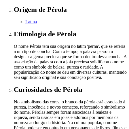
Origem
de Pérola
Latina
Etimologia
de Pérola
O nome Pérola tem sua origem no latim 'perna', que se referia
a um tipo de concha. Com o tempo, a palavra passou a
designar a gema preciosa que se forma dentro dessa concha. A
associação da palavra com a joia preciosa solidificou o nome
como um símbolo de beleza, pureza e raridade. A
popularização do nome se deu em diversas culturas, mantendo
seu significado original e sua conotação positiva.
Curiosidades
de Pérola
No simbolismo das cores, o branco da pérola está associado à
pureza, inocência e novos começos, reforçando o simbolismo
do nome. Pérolas sempre foram associadas à realeza e
riqueza, sendo usadas em joias e adornos por membros da
nobreza ao longo da história. Na cultura popular, o nome
Pérola pode ser encontrado em personagens de livros, filmes e