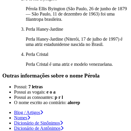
Pérola Ellis Byington (São Paulo, 26 de junho de 1879
— São Paulo, 11 de dezembro de 1963) foi uma
filantropa brasileira.
Perla Haney-Jardine
Perla Haney-Jardine (Niterói, 17 de julho de 1997) é
uma atriz estadunidense nascida no Brasil.
Perla Cristal
Perla Cristal é uma atriz e modelo venezuelana.
Outras informações sobre
o nome
Pérola
Possui:
7 letras
Possui as vogais:
e o a
Possui as consoantes:
p r l
O nome escrito ao contrário:
alorep
Blog / Artigos
Nomes
Dicionário de Sinônimos
Dicionário de Antônimos