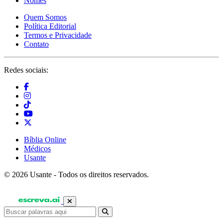
Nomes
Quem Somos
Política Editorial
Termos e Privacidade
Contato
Redes sociais:
Bíblia Online
Médicos
Usante
© 2026 Usante - Todos os direitos reservados.