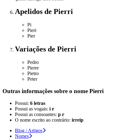
Apelidos
de Pierri
Pi
Pieri
Pier
Variações
de Pierri
Pedro
Pierre
Pietro
Peter
Outras informações sobre
o nome
Pierri
Possui:
6 letras
Possui as vogais:
i e
Possui as consoantes:
p r
O nome escrito ao contrário:
irreip
Blog / Artigos
Nomes