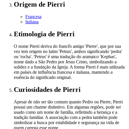
Origem
de Pierri
Francesa
Italiana
Etimologia
de Pierri
O nome Pierri deriva do francês antigo 'Pierre', que por sua
vez tem origem no latim 'Petrus', ambos significando 'pedra'
ou 'rocha'. 'Petrus' é uma tradução do aramaico 'Kephas',
nome dado a São Pedro por Jesus Cristo, simbolizando a
solidez e a fundação da Igreja. A forma Pierri é mais utilizada
em países de influência francesa e italiana, mantendo a
essência do significado original.
Curiosidades
de Pierri
Apesar de não ser tão comum quanto Pedro ou Pierre, Pierri
possui um charme distintivo. Em algumas regiões, pode ser
usado como um nome de família, refletindo a herança e a
tradição familiar. A associação com a pedra também pode
simbolizar a busca por estabilidade e segurança na vida de
quem carrega esse nome.