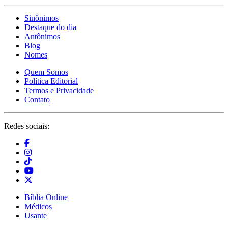
Sinônimos
Destaque do dia
Antônimos
Blog
Nomes
Quem Somos
Política Editorial
Termos e Privacidade
Contato
Redes sociais:
Bíblia Online
Médicos
Usante