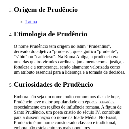
Origem
de Prudêncio
Latina
Etimologia
de Prudêncio
O nome Prudêncio tem origem no latim "Prudentius",
derivado do adjetivo "prudens", que significa "prudente",
"sábio" ou "cauteloso". Na Roma Antiga, a prudência era
uma das quatro virtudes cardinais, juntamente com a justiça, a
fortaleza e a temperança, sendo altamente valorizada como
um atributo essencial para a liderança e a tomada de decisões.
Curiosidades
de Prudêncio
Embora não seja um nome muito comum nos dias de hoje,
Prudêncio teve maior popularidade em épocas passadas,
especialmente em regiões de influência romana. A figura de
Santo Prudêncio, um poeta cristão do século IV, contribuiu
para a disseminação do nome na Idade Média. No Brasil,
Prudêncio é um nome considerado clássico e tradicional,
embora não esteja entre os mais populares.