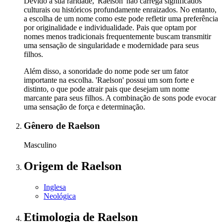
Devido à sua raridade, 'Raelson' não carrega significados
culturais ou históricos profundamente enraizados. No entanto,
a escolha de um nome como este pode refletir uma preferência
por originalidade e individualidade. Pais que optam por
nomes menos tradicionais frequentemente buscam transmitir
uma sensação de singularidade e modernidade para seus
filhos.
Além disso, a sonoridade do nome pode ser um fator
importante na escolha. 'Raelson' possui um som forte e
distinto, o que pode atrair pais que desejam um nome
marcante para seus filhos. A combinação de sons pode evocar
uma sensação de força e determinação.
Gênero
de Raelson
Masculino
Origem
de Raelson
Inglesa
Neológica
Etimologia
de Raelson