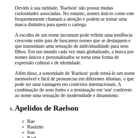
Devido à sua raridade, 'Raelson' não possui muitas
curiosidades associadas. No entanto, nomes únicos como este
frequentemente chamam a atenção e podem se tornar uma
marca distintiva para quem o carrega.
A escolha de um nome incomum pode refletir uma tendência
crescente entre pais de buscarem nomes que se destaquem e
que transmitam uma sensação de individualidade para seus
filhos. Em um mundo cada vez mais globalizado, a busca por
nomes únicos e personalizados se torna uma forma de
expressão cultural e de identidade.
Além disso, a sonoridade de 'Raelson' pode torná-lo um nome
memorável e fácil de pronunciar em diferentes idiomas, o que
pode ser uma vantagem em contextos internacionais. A
combinação de sons fortes e a terminação em 'son' conferem
ao nome uma sensação de modernidade e dinamismo.
Apelidos
de Raelson
Rae
Raulzito
Son
Rael