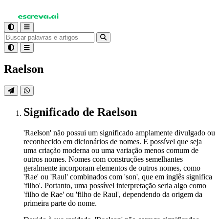
Raelson
Significado
de Raelson
'Raelson' não possui um significado amplamente divulgado ou
reconhecido em dicionários de nomes. É possível que seja
uma criação moderna ou uma variação menos comum de
outros nomes. Nomes com construções semelhantes
geralmente incorporam elementos de outros nomes, como
'Rae' ou 'Raul' combinados com 'son', que em inglês significa
'filho'. Portanto, uma possível interpretação seria algo como
'filho de Rae' ou 'filho de Raul', dependendo da origem da
primeira parte do nome.