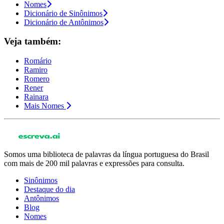
Nomes
Dicionário de Sinônimos
Dicionário de Antônimos
Veja também:
Romário
Ramiro
Romero
Rener
Rainara
Mais Nomes
Somos uma biblioteca de palavras da língua portuguesa do Brasil
com mais de 200 mil palavras e expressões para consulta.
Sinônimos
Destaque do dia
Antônimos
Blog
Nomes