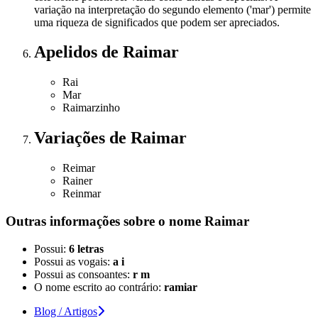
variação na interpretação do segundo elemento ('mar') permite
uma riqueza de significados que podem ser apreciados.
Apelidos
de Raimar
Rai
Mar
Raimarzinho
Variações
de Raimar
Reimar
Rainer
Reinmar
Outras informações sobre
o nome
Raimar
Possui:
6 letras
Possui as vogais:
a i
Possui as consoantes:
r m
O nome escrito ao contrário:
ramiar
Blog / Artigos