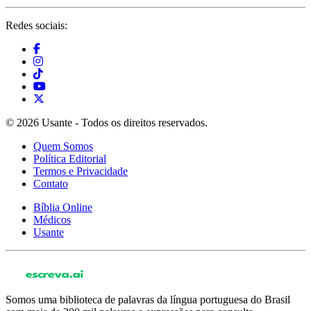
Redes sociais:
© 2026 Usante - Todos os direitos reservados.
Quem Somos
Política Editorial
Termos e Privacidade
Contato
Bíblia Online
Médicos
Usante
Somos uma biblioteca de palavras da língua portuguesa do Brasil