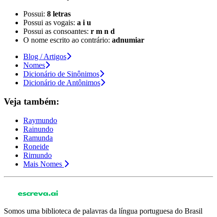
Possui:
8 letras
Possui as vogais:
a i u
Possui as consoantes:
r m n d
O nome escrito ao contrário:
adnumiar
Blog / Artigos
Nomes
Dicionário de Sinônimos
Dicionário de Antônimos
Veja também:
Raymundo
Rainundo
Ramunda
Roneide
Rimundo
Mais Nomes
Somos uma biblioteca de palavras da língua portuguesa do Brasil