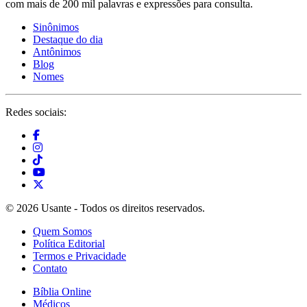
com mais de 200 mil palavras e expressões para consulta.
Sinônimos
Destaque do dia
Antônimos
Blog
Nomes
Redes sociais:
© 2026 Usante - Todos os direitos reservados.
Quem Somos
Política Editorial
Termos e Privacidade
Contato
Bíblia Online
Médicos