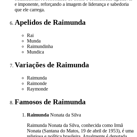
e imponente, reforçando a imagem de liderança e sabedoria
que ele carrega.
Apelidos
de Raimunda
Rai
Munda
Raimundinha
Mundica
Variações
de Raimunda
Raimunda
Raimonde
Raymonde
Famosos
de Raimunda
Raimunda
Nonata da Silva
Raimunda Nonata da Silva, conhecida como Irmã
Nonata (Santana do Matos, 19 de abril de 1953), é uma
religiosa e política brasileira. Atualmente é deputada