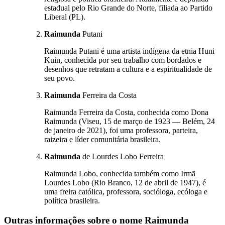
estadual pelo Rio Grande do Norte, filiada ao Partido
Liberal (PL).
Raimunda
Putani
Raimunda Putani é uma artista indígena da etnia Huni
Kuin, conhecida por seu trabalho com bordados e
desenhos que retratam a cultura e a espiritualidade de
seu povo.
Raimunda
Ferreira da Costa
Raimunda Ferreira da Costa, conhecida como Dona
Raimunda (Viseu, 15 de março de 1923 — Belém, 24
de janeiro de 2021), foi uma professora, parteira,
raizeira e líder comunitária brasileira.
Raimunda
de Lourdes Lobo Ferreira
Raimunda Lobo, conhecida também como Irmã
Lourdes Lobo (Rio Branco, 12 de abril de 1947), é
uma freira católica, professora, socióloga, ecóloga e
política brasileira.
Outras informações sobre
o nome
Raimunda