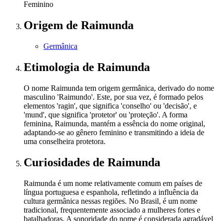
Feminino
Origem
de Raimunda
Germânica
Etimologia
de Raimunda
O nome Raimunda tem origem germânica, derivado do nome
masculino 'Raimundo'. Este, por sua vez, é formado pelos
elementos 'ragin', que significa 'conselho' ou 'decisão', e
'mund', que significa 'protetor' ou 'proteção'. A forma
feminina, Raimunda, mantém a essência do nome original,
adaptando-se ao gênero feminino e transmitindo a ideia de
uma conselheira protetora.
Curiosidades
de Raimunda
Raimunda é um nome relativamente comum em países de
língua portuguesa e espanhola, refletindo a influência da
cultura germânica nessas regiões. No Brasil, é um nome
tradicional, frequentemente associado a mulheres fortes e
batalhadoras. A sonoridade do nome é considerada agradável