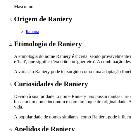
Masculino
Origem
de Raniery
Italiana
Etimologia
de Raniery
A etimologia do nome Raniery é incerta, sendo provavelmente u
e 'hari', que significa 'exército' ou 'guerreiro'. A combinação 
A variação Raniery pode ter surgido como uma adaptação fonéti
Curiosidades
de Raniery
Devido à sua raridade, o nome Raniery não possui muitas curios
buscam um nome incomum e com um toque de originalidade. A au
vida.
A popularidade de nomes similares, como Ranieri, pode influenc
Apelidos
de Raniery