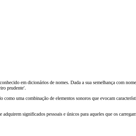
econhecido em dicionários de nomes. Dada a sua semelhança com nomes
iro prudente'.
ado como uma combinação de elementos sonoros que evocam característi
adquirem significados pessoais e únicos para aqueles que os carregam,