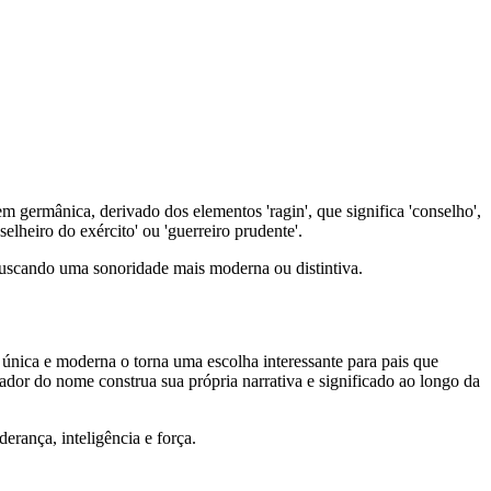
germânica, derivado dos elementos 'ragin', que significa 'conselho',
elheiro do exército' ou 'guerreiro prudente'.
buscando uma sonoridade mais moderna ou distintiva.
 única e moderna o torna uma escolha interessante para pais que
r do nome construa sua própria narrativa e significado ao longo da
rança, inteligência e força.