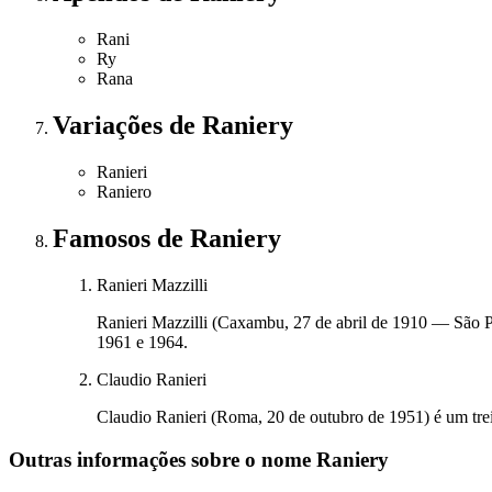
Rani
Ry
Rana
Variações
de Raniery
Ranieri
Raniero
Famosos
de Raniery
Ranieri Mazzilli
Ranieri Mazzilli (Caxambu, 27 de abril de 1910 — São Pau
1961 e 1964.
Claudio Ranieri
Claudio Ranieri (Roma, 20 de outubro de 1951) é um trei
Outras informações sobre
o nome
Raniery