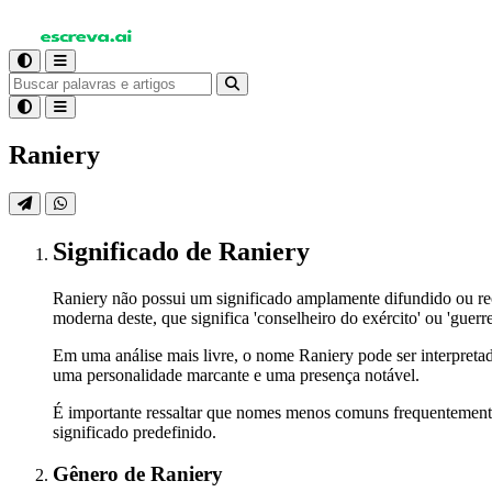
Raniery
Significado
de Raniery
Raniery não possui um significado amplamente difundido ou r
moderna deste, que significa 'conselheiro do exército' ou 'guerre
Em uma análise mais livre, o nome Raniery pode ser interpret
uma personalidade marcante e uma presença notável.
É importante ressaltar que nomes menos comuns frequentemente 
significado predefinido.
Gênero
de Raniery