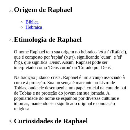
Origem
de Raphael
Bíblica
Hebraica
Etimologia
de Raphael
O nome Raphael tem sua origem no hebraico 'רָפָאֵל' (Rafa'el),
que é composto por 'rapha' (רָפָא), significando 'curar', e 'el'
(אֵל), que significa 'Deus'. Assim, Raphael pode ser
interpretado como 'Deus curou' ou 'Curado por Deus'.
Na tradição judaico-cristã, Raphael é um arcanjo associado à
cura e à proteção. Sua presença é marcante no Livro de
Tobias, onde ele desempenha um papel crucial na cura do pai
de Tobias e na proteção do jovem em sua jornada. A
popularidade do nome se espalhou por diversas culturas e
idiomas, mantendo seu significado original e conotação
religiosa.
Curiosidades
de Raphael