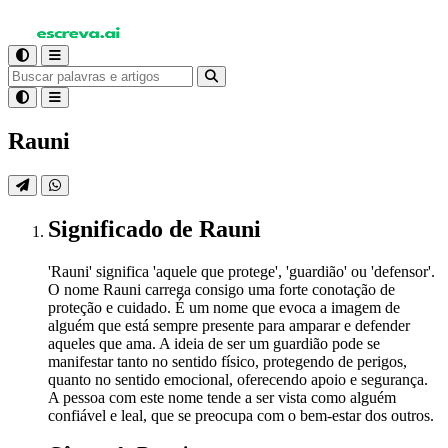
Rauni
Significado
de Rauni
'Rauni' significa 'aquele que protege', 'guardião' ou 'defensor'.
O nome Rauni carrega consigo uma forte conotação de
proteção e cuidado. É um nome que evoca a imagem de
alguém que está sempre presente para amparar e defender
aqueles que ama. A ideia de ser um guardião pode se
manifestar tanto no sentido físico, protegendo de perigos,
quanto no sentido emocional, oferecendo apoio e segurança.
A pessoa com este nome tende a ser vista como alguém
confiável e leal, que se preocupa com o bem-estar dos outros.