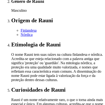
Gênero
de Rauni
Masculino
Origem
de Rauni
Finlandesa
Nórdica
Etimologia
de Rauni
O nome Rauni tem suas raízes na cultura finlandesa e nórdica.
Acredita-se que esteja relacionado com a palavra antiga que
significa 'proteção' ou 'guardião'. Na mitologia nórdica, a
proteção era uma qualidade muito valorizada, e nomes que
refletiam essa característica eram comuns. A disseminação do
nome Rauni pode estar ligada à valorização da força e da
proteção dentro dessas culturas.
Curiosidades
de Rauni
Rauni é um nome relativamente raro, o que o torna ainda mais
especial e único. Em algumas culturas, acredita-se que o nome