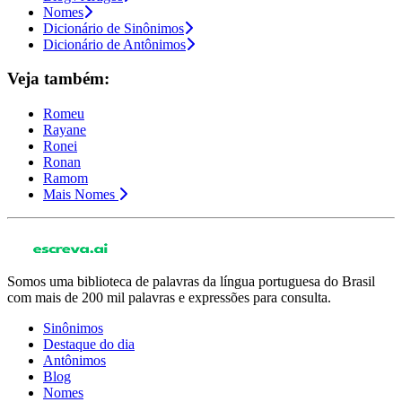
Nomes
Dicionário de Sinônimos
Dicionário de Antônimos
Veja também:
Romeu
Rayane
Ronei
Ronan
Ramom
Mais Nomes
Somos uma biblioteca de palavras da língua portuguesa do Brasil
com mais de 200 mil palavras e expressões para consulta.
Sinônimos
Destaque do dia
Antônimos
Blog
Nomes