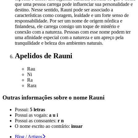
que uma pessoa carrega pode influenciar sua personalidade e
destino. Nesse sentido, Rauni pode ser associado a
características como coragem, lealdade e um forte senso de
responsabilidade. Por ser um nome de origem nórdica e
finlandesa, ele carrega consigo um toque de mistério e
conexão com a natureza. Pessoas com esse nome podem ter
uma afinidade especial com a natureza e um apreço pela
tranquilidade e beleza dos ambientes naturais.
Apelidos
de Rauni
Rau
Ni
Ra
Rara
Outras informações sobre
o nome
Rauni
Possui:
5 letras
Possui as vogais:
a u i
Possui as consoantes:
r n
O nome escrito ao contrário:
inuar
Blog / Artigos