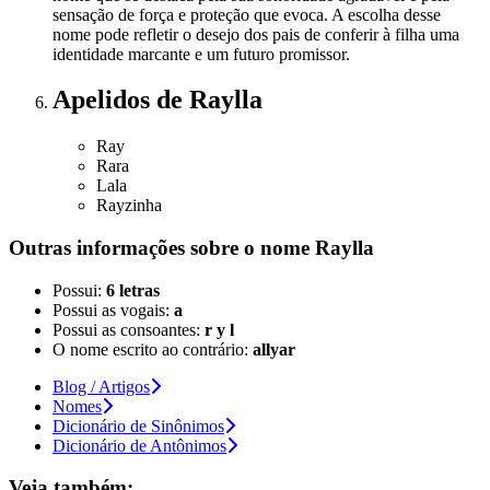
sensação de força e proteção que evoca. A escolha desse
nome pode refletir o desejo dos pais de conferir à filha uma
identidade marcante e um futuro promissor.
Apelidos
de Raylla
Ray
Rara
Lala
Rayzinha
Outras informações sobre
o nome
Raylla
Possui:
6 letras
Possui as vogais:
a
Possui as consoantes:
r y l
O nome escrito ao contrário:
allyar
Blog / Artigos
Nomes
Dicionário de Sinônimos
Dicionário de Antônimos
Veja também: