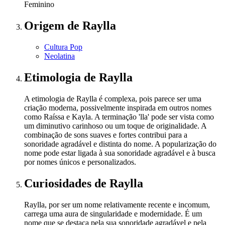
Feminino
Origem
de Raylla
Cultura Pop
Neolatina
Etimologia
de Raylla
A etimologia de Raylla é complexa, pois parece ser uma
criação moderna, possivelmente inspirada em outros nomes
como Raíssa e Kayla. A terminação 'lla' pode ser vista como
um diminutivo carinhoso ou um toque de originalidade. A
combinação de sons suaves e fortes contribui para a
sonoridade agradável e distinta do nome. A popularização do
nome pode estar ligada à sua sonoridade agradável e à busca
por nomes únicos e personalizados.
Curiosidades
de Raylla
Raylla, por ser um nome relativamente recente e incomum,
carrega uma aura de singularidade e modernidade. É um
nome que se destaca pela sua sonoridade agradável e pela