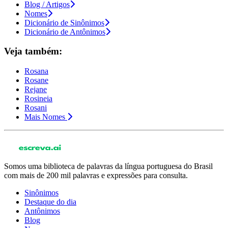
Blog / Artigos
Nomes
Dicionário de Sinônimos
Dicionário de Antônimos
Veja também:
Rosana
Rosane
Rejane
Rosineia
Rosani
Mais Nomes
Somos uma biblioteca de palavras da língua portuguesa do Brasil
com mais de 200 mil palavras e expressões para consulta.
Sinônimos
Destaque do dia
Antônimos
Blog