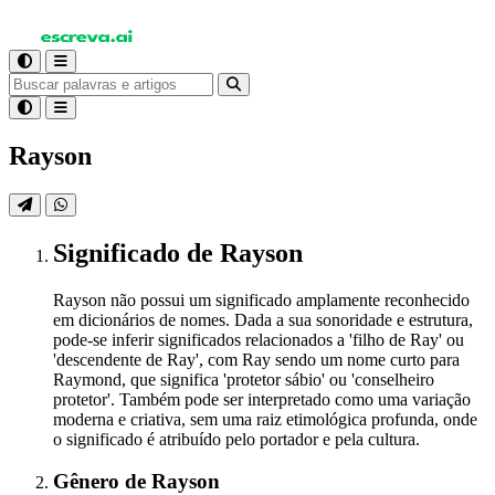
Rayson
Significado
de Rayson
Rayson não possui um significado amplamente reconhecido
em dicionários de nomes. Dada a sua sonoridade e estrutura,
pode-se inferir significados relacionados a 'filho de Ray' ou
'descendente de Ray', com Ray sendo um nome curto para
Raymond, que significa 'protetor sábio' ou 'conselheiro
protetor'. Também pode ser interpretado como uma variação
moderna e criativa, sem uma raiz etimológica profunda, onde
o significado é atribuído pelo portador e pela cultura.
Gênero
de Rayson