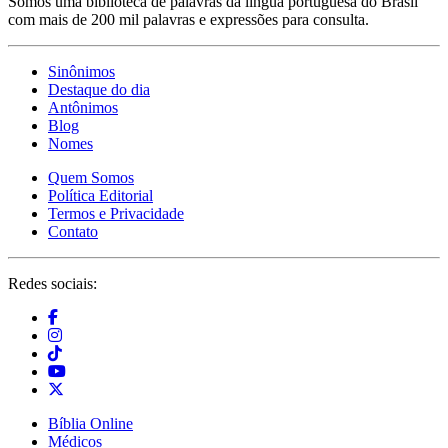
Somos uma biblioteca de palavras da língua portuguesa do Brasil
com mais de 200 mil palavras e expressões para consulta.
Sinônimos
Destaque do dia
Antônimos
Blog
Nomes
Quem Somos
Política Editorial
Termos e Privacidade
Contato
Redes sociais:
Bíblia Online
Médicos