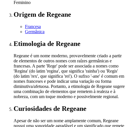
Feminino
Origem
de Regeane
Francesa
Germânica
Etimologia
de Regeane
Regeane é um nome moderno, provavelmente criado a partir
de elementos de outros nomes com raízes germânicas e
francesas. A parte 'Rege' pode ser associada a nomes como
'Regina' (do latim 'regina', que significa 'rainha') ou 'Regis'
(do latim 'rex', que significa 'rei'). O sufixo '-ane' é comum em
nomes franceses e pode indicar uma variação ou forma
diminutiva/afetuosa. Portanto, a etimologia de Regeane sugere
uma combinação de elementos que remetem à realeza e à
nobreza, com um toque moderno e possivelmente regional.
Curiosidades
de Regeane
Apesar de não ser um nome amplamente comum, Regeane
possui uma sonoridade agradável e um significado que remete