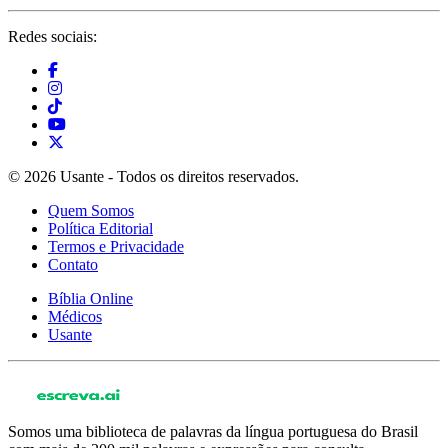
Redes sociais:
© 2026 Usante - Todos os direitos reservados.
Quem Somos
Política Editorial
Termos e Privacidade
Contato
Bíblia Online
Médicos
Usante
Somos uma biblioteca de palavras da língua portuguesa do Brasil