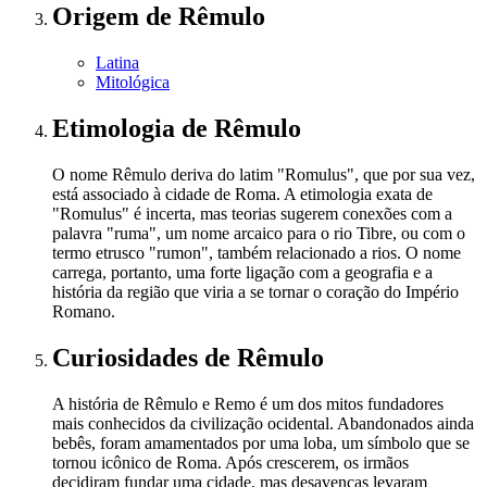
Origem
de Rêmulo
Latina
Mitológica
Etimologia
de Rêmulo
O nome Rêmulo deriva do latim "Romulus", que por sua vez,
está associado à cidade de Roma. A etimologia exata de
"Romulus" é incerta, mas teorias sugerem conexões com a
palavra "ruma", um nome arcaico para o rio Tibre, ou com o
termo etrusco "rumon", também relacionado a rios. O nome
carrega, portanto, uma forte ligação com a geografia e a
história da região que viria a se tornar o coração do Império
Romano.
Curiosidades
de Rêmulo
A história de Rêmulo e Remo é um dos mitos fundadores
mais conhecidos da civilização ocidental. Abandonados ainda
bebês, foram amamentados por uma loba, um símbolo que se
tornou icônico de Roma. Após crescerem, os irmãos
decidiram fundar uma cidade, mas desavenças levaram