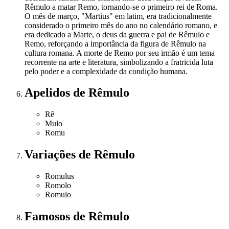
Rêmulo a matar Remo, tornando-se o primeiro rei de Roma.
O mês de março, "Martius" em latim, era tradicionalmente
considerado o primeiro mês do ano no calendário romano, e
era dedicado a Marte, o deus da guerra e pai de Rêmulo e
Remo, reforçando a importância da figura de Rêmulo na
cultura romana. A morte de Remo por seu irmão é um tema
recorrente na arte e literatura, simbolizando a fratricida luta
pelo poder e a complexidade da condição humana.
Apelidos
de Rêmulo
Rê
Mulo
Romu
Variações
de Rêmulo
Romulus
Romolo
Romulo
Famosos
de Rêmulo