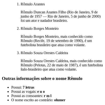
Rômulo Arantes
Rômulo Duncan Arantes Filho (Rio de Janeiro, 9 de
junho de 1957 — Rio de Janeiro, 5 de junho de 2000)
foi um ator e nadador brasileiro.
Rômulo Borges Monteiro
Rômulo Borges Monteiro, mais conhecido como
Rômulo (Recife, 19 de setembro de 1990), é um
futebolista brasileiro que atua como volante.
Rômulo Souza Orestes Caldeira
Rômulo Souza Orestes Caldeira, mais conhecido como
Rômulo (Pelotas, 22 de maio de 1987), é um futebolista
ítalo-brasileiro que atua como volante.
Outras informações sobre
o nome
Rêmulo
Possui:
7 letras
Possui as vogais:
e u o
Possui as consoantes:
r m l
O nome escrito ao contrário:
olumer