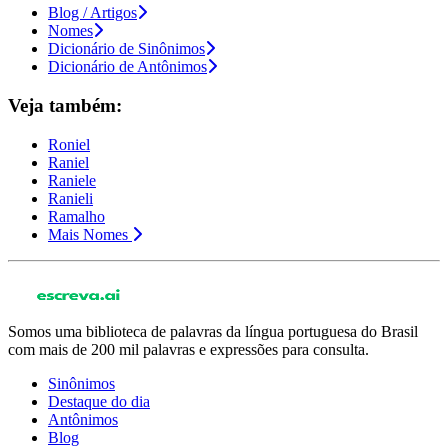
Blog / Artigos
Nomes
Dicionário de Sinônimos
Dicionário de Antônimos
Veja também:
Roniel
Raniel
Raniele
Ranieli
Ramalho
Mais Nomes
Somos uma biblioteca de palavras da língua portuguesa do Brasil
com mais de 200 mil palavras e expressões para consulta.
Sinônimos
Destaque do dia
Antônimos
Blog