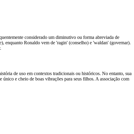
é frequentemente considerado um diminutivo ou forma abreviada de
), enquanto Ronaldo vem de 'ragin' (conselho) e 'waldan' (governar).
.
stória de uso em contextos tradicionais ou históricos. No entanto, sua
 único e cheio de boas vibrações para seus filhos. A associação com