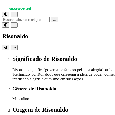
Risonaldo
Significado
de Risonaldo
Risonaldo significa 'governante famoso pela sua alegria' ou 'a
'Reginaldo' ou 'Ronaldo', que carregam a ideia de poder, conse
irradiando alegria e otimismo em suas ações.
Gênero
de Risonaldo
Masculino
Origem
de Risonaldo