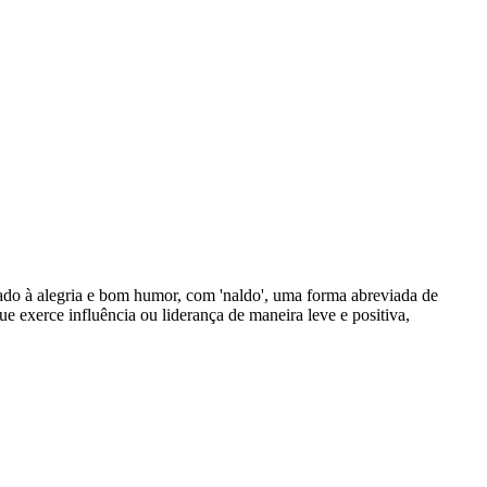
iado à alegria e bom humor, com 'naldo', uma forma abreviada de
 exerce influência ou liderança de maneira leve e positiva,