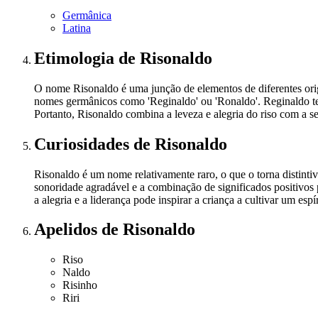
Germânica
Latina
Etimologia
de Risonaldo
O nome Risonaldo é uma junção de elementos de diferentes origen
nomes germânicos como 'Reginaldo' ou 'Ronaldo'. Reginaldo tem
Portanto, Risonaldo combina a leveza e alegria do riso com a s
Curiosidades
de Risonaldo
Risonaldo é um nome relativamente raro, o que o torna distinti
sonoridade agradável e a combinação de significados positivos
a alegria e a liderança pode inspirar a criança a cultivar um esp
Apelidos
de Risonaldo
Riso
Naldo
Risinho
Riri