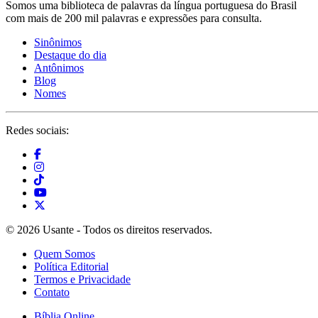
Somos uma biblioteca de palavras da língua portuguesa do Brasil
com mais de 200 mil palavras e expressões para consulta.
Sinônimos
Destaque do dia
Antônimos
Blog
Nomes
Redes sociais:
© 2026 Usante - Todos os direitos reservados.
Quem Somos
Política Editorial
Termos e Privacidade
Contato
Bíblia Online