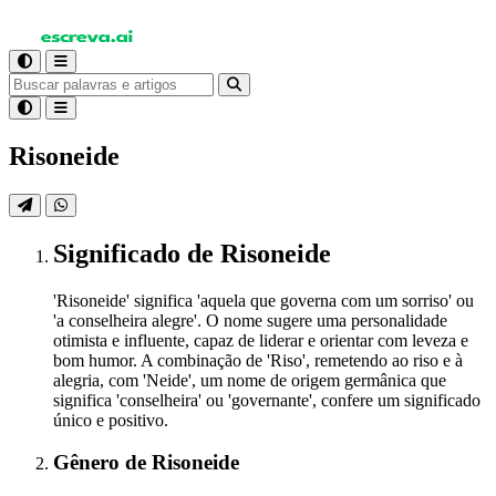
Risoneide
Significado
de Risoneide
'Risoneide' significa 'aquela que governa com um sorriso' ou
'a conselheira alegre'. O nome sugere uma personalidade
otimista e influente, capaz de liderar e orientar com leveza e
bom humor. A combinação de 'Riso', remetendo ao riso e à
alegria, com 'Neide', um nome de origem germânica que
significa 'conselheira' ou 'governante', confere um significado
único e positivo.
Gênero
de Risoneide