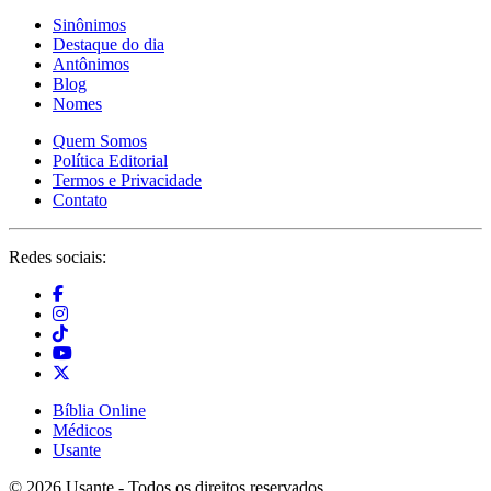
Sinônimos
Destaque do dia
Antônimos
Blog
Nomes
Quem Somos
Política Editorial
Termos e Privacidade
Contato
Redes sociais:
Bíblia Online
Médicos
Usante
© 2026 Usante - Todos os direitos reservados.